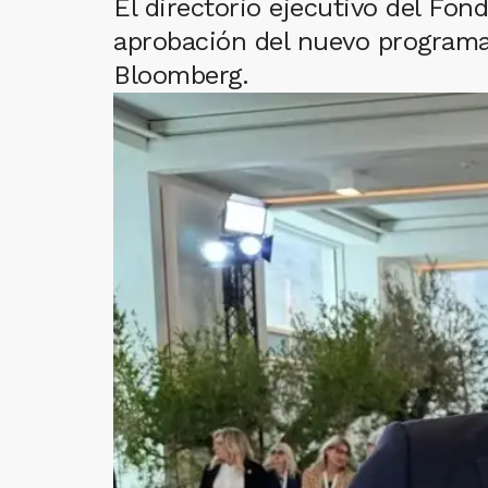
El directorio ejecutivo del Fon
aprobación del nuevo programa
Bloomberg.