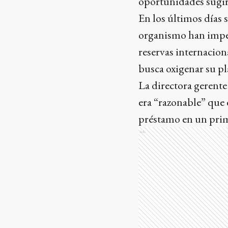
oportunidades sugir
En los últimos días 
organismo han imped
reservas internacion
busca oxigenar su p
La directora gerent
era “razonable” que 
préstamo en un prim
Ads