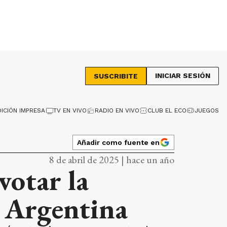
INICIAR SESIÓN
SUSCRIBITE
DICIÓN IMPRESA
TV EN VIVO
RADIO EN VIVO
CLUB EL ECO
JUEGOS
Añadir como fuente en
8 de abril de 2025 | hace un año
votar la
n Argentina