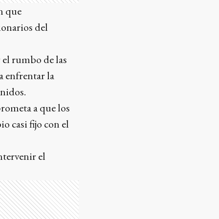
ón que
ionarios del
 el rumbo de las
 enfrentar la
Unidos.
rometa a que los
 casi fijo con el
tervenir el