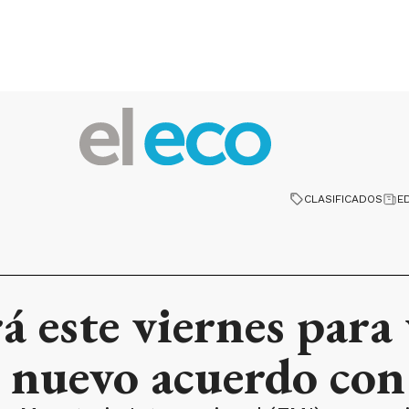
CLASIFICADOS
E
á este viernes para 
l nuevo acuerdo co