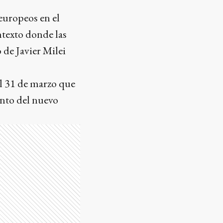
 europeos en el
ntexto donde las
 de Javier Milei
el 31 de marzo que
ento del nuevo