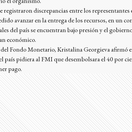
ió el organismo.
se registraron discrepancias entre los representantes
ido avanzar en la entrega de los recursos, en un co
ales del país se encuentran bajo presión y el gobierno
lan económico.
e del Fondo Monetario, Kristalina Georgieva afirmó 
el país pidiera al FMI que desembolsara el 40 por ci
er pago.