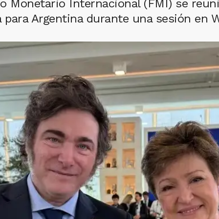
do Monetario Internacional (FMI) se reuni
 para Argentina durante una sesión en W