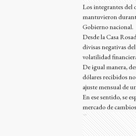
Los integrantes del 
mantuvieron durante 
Gobierno nacional.
Desde la Casa Rosada
divisas negativas de
volatilidad financie
De igual manera, de
dólares recibidos no
ajuste mensual de un
En ese sentido, se e
mercado de cambios 
Ads