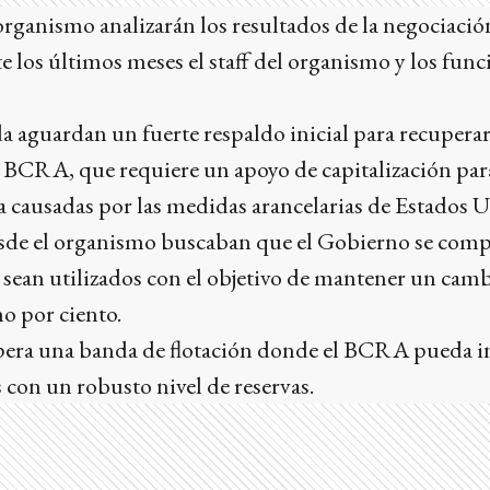
organismo analizarán los resultados de la negociaci
los últimos meses el staff del organismo y los func
 aguardan un fuerte respaldo inicial para recuperar
l BCRA, que requiere un apoyo de capitalización para
ra causadas por las medidas arancelarias de Estados 
sde el organismo buscaban que el Gobierno se comp
 sean utilizados con el objetivo de mantener un cambio
o por ciento.
spera una banda de flotación donde el BCRA pueda in
con un robusto nivel de reservas.