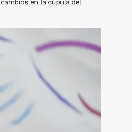
 cambios en la cúpula del