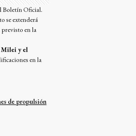
 Boletín Oficial.
o se extenderá
 previsto en la
Milei y el
ificaciones en la
nes de propulsión