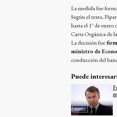
La medida fue formal
Según el texto, Pípa
hasta el 1° de enero 
Carta Orgánica de la
La decisión fue
firm
ministro de Econo
conducción del banco
Puede interesar
F
n
MUNDO