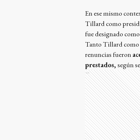
En ese mismo contex
Tillard como presid
fue designado como n
Tanto Tillard como 
renuncias fueron
ac
prestados,
según se 
Ads