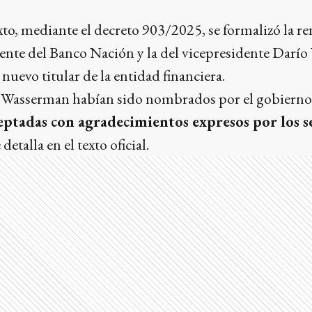
to, mediante el decreto 903/2025, se formalizó la r
ente del Banco Nación y la del vicepresidente Darí
uevo titular de la entidad financiera.
Wasserman habían sido nombrados por el gobierno 
eptadas con agradecimientos expresos por los s
detalla en el texto oficial.