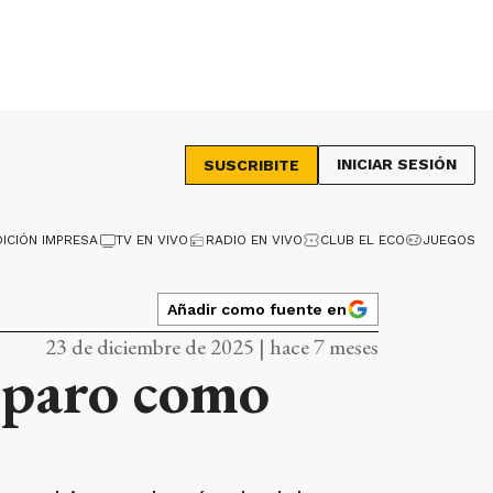
INICIAR SESIÓN
SUSCRIBITE
DICIÓN IMPRESA
TV EN VIVO
RADIO EN VIVO
CLUB EL ECO
JUEGOS
Añadir como fuente en
23 de diciembre de 2025 | hace 7 meses
íparo como