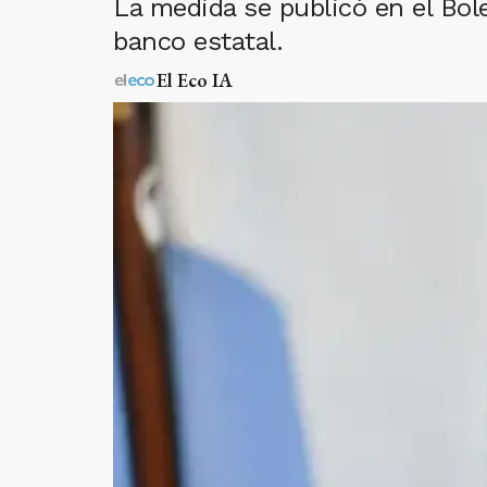
La medida se publicó en el Bole
banco estatal.
El Eco IA