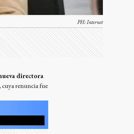
PH:
Internet
nueva directora
, cuya renuncia fue