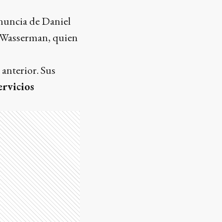
enuncia de Daniel
o Wasserman, quien
anterior. Sus
ervicios