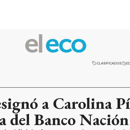
CLASIFICADOS
E
esignó a Carolina P
ra del Banco Nación