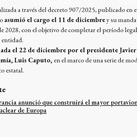
izada a través del decreto 907/2025, publicado en el
ro
asumió el cargo el 11 de diciembre
y su mandat
de 2028, con el objetivo de completar el período legal
 entidad.
ada el 22 de diciembre por el presidente Javier 
mía, Luis Caputo,
en el marco de una serie de mod
 estatal.
te
rancia anunció que construirá el mayor portavio
uclear de Europa