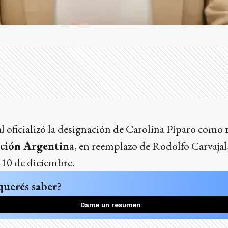
l oficializó la designación de Carolina Píparo como
ación Argentina
, en reemplazo de Rodolfo Carvajal
l 10 de diciembre.
querés saber?
Dame un resumen