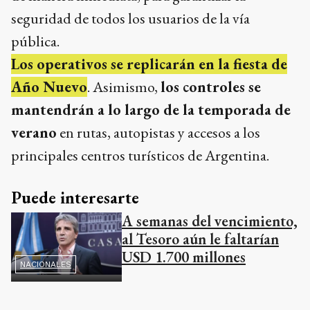
seguridad de todos los usuarios de la vía
pública.
Los operativos se replicarán en la fiesta de
Año Nuevo
. Asimismo,
los controles se
mantendrán a lo largo de la temporada de
verano
en rutas, autopistas y accesos a los
principales centros turísticos de Argentina.
Puede interesarte
A semanas del vencimiento,
al Tesoro aún le faltarían
USD 1.700 millones
NACIONALES