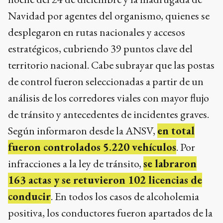
Navidad por agentes del organismo, quienes se
desplegaron en rutas nacionales y accesos
estratégicos, cubriendo 39 puntos clave del
territorio nacional. Cabe subrayar que las postas
de control fueron seleccionadas a partir de un
análisis de los corredores viales con mayor flujo
de tránsito y antecedentes de incidentes graves.
Según informaron desde la ANSV,
en total
fueron controlados 5.220 vehículos
. Por
infracciones a la ley de tránsito,
se labraron
163 actas y se retuvieron 102 licencias de
conducir
. En todos los casos de alcoholemia
positiva, los conductores fueron apartados de la