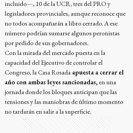
incluido—, 10 de la UCR, tres del PRO y
legisladores provinciales, aunque reconoce que
no todos acompañarán a libro cerrado. A ese
número podrían sumarse algunos peronistas
por pedido de sus gobernadores.
Con la mirada del mercado puesta en la
capacidad del Ejecutivo de controlar el
Congreso, la Casa Rosada
apuesta a cerrar el
año con ambas leyes sancionadas,
en una
jornada donde los bloques anticipan que las
tensiones y las maniobras de último momento
no tardarán en salir a la superficie.
Ads