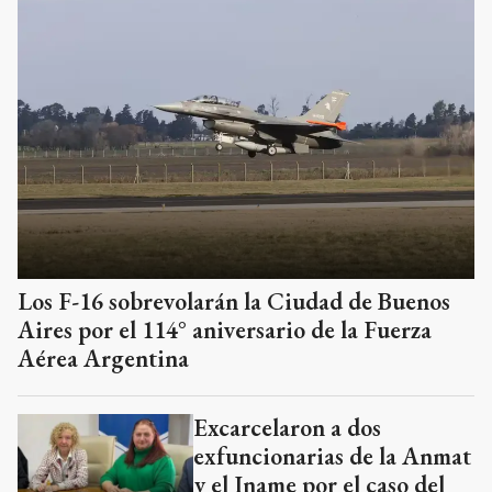
Los F-16 sobrevolarán la Ciudad de Buenos
Aires por el 114° aniversario de la Fuerza
Aérea Argentina
Excarcelaron a dos
exfuncionarias de la Anmat
y el Iname por el caso del