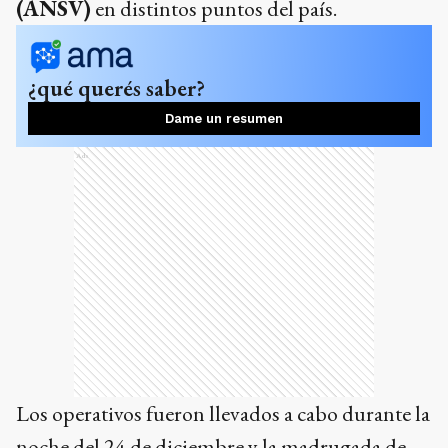
(ANSV)
en distintos puntos del país.
¿qué querés saber?
Dame un resumen
Ads
Los operativos fueron llevados a cabo durante la
noche del 24 de diciembre y la madrugada de