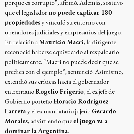
porque es corrupto”, afirmó. Además, sostuvo
que el legislador
no puede explicar 180
propiedades
y vinculó su entorno con
operadores judiciales y empresarios del juego.
En relación a
Mauricio Macri
, la dirigente
reconoció haberse equivocado al respaldarlo
políticamente. “Macri no puede decir que se
predica con el ejemplo”, sentenció. Asimismo,
extendió sus críticas hacia el gobernador
entrerriano
Rogelio Frigerio
, el ex jefe de
Gobierno porteño
Horacio Rodríguez
Larreta
y el ex mandatario jujeño
Gerardo
Morales
, advirtiendo que
el juego va a
dominar la Argentina
.