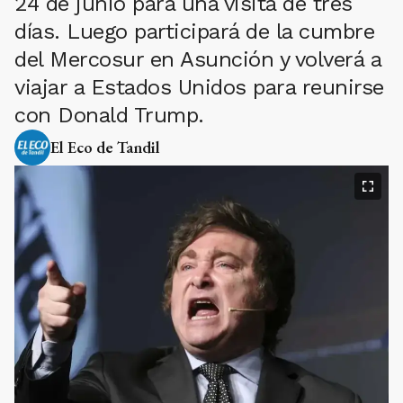
24 de junio para una visita de tres
días. Luego participará de la cumbre
del Mercosur en Asunción y volverá a
viajar a Estados Unidos para reunirse
con Donald Trump.
El Eco de Tandil