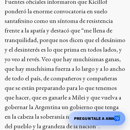
Fuentes oficiales informaron que Kicillof
ponderó la enorme convocatoria en suelo
santafesino como un síntoma de resistencia
frente a la apatía y destacó que “me llena de
tranquilidad, porque nos dicen que el desánimo
y el desinterés es lo que prima en todos lados, y
yo veo al revés. Veo que hay muchísimas ganas,
que hay muchísima fuerza a lo largo y a lo ancho
de todo el país, de compañeros y compañeras
que se están preparando para lo que tenemos
que hacer, que es ganarle a Milei y que vuelva a
gobernar la Argentina un gobierno que tenga
en la cabeza la soberanía nacional, la felicidad
PREGUNTALE A AMA
del pueblo y la grandeza de la nación”.