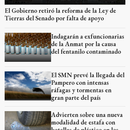
El Gobierno retiró la reforma de la Ley de
Tierras del Senado por falta de apoyo
Indagarán a exfuncionarias
de la Anmat por la causa
del fentanilo contaminado
El SMN prevé la llegada del
Pampero con intensas
ráfagas y tormentas en
gran parte del país
Advierten sobre una nueva
modalidad de estafa con
botellas de plástico en los