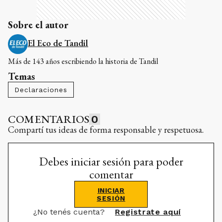
Sobre el autor
El Eco de Tandil
Más de 143 años escribiendo la historia de Tandil
Temas
Declaraciones
COMENTARIOS
0
Compartí tus ideas de forma responsable y respetuosa.
Debes iniciar sesión para poder
comentar
INICIAR
SESIÓN
¿No tenés cuenta?
Registrate aquí