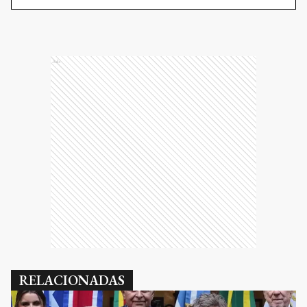
Ads
RELACIONADAS