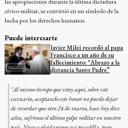
las apropiaciones durante la última dictadura
cívico-militar, se convirtió en un símbolo de la
lucha por los derechos humanos.
Puede interesarte
Javier Milei recordó al papa
Francisco a un año de su
fallecimiento: "Abrazo a la
POLÍTICA
distancia Santo Padre”
"Al mismo tiempo que estoy aquí, sobre este
escenario, aceptando este honor no puedo dejar
de recordar que otro 24 de marzo, hace hoy diez
años, sufrimos el último golpe militar en nuestro
país. Nunca olvidaremos esa pesadilla, pero