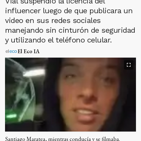
Vial suspendió la licencia del
influencer luego de que publicara un
video en sus redes sociales
manejando sin cinturón de seguridad
y utilizando el teléfono celular.
El Eco IA
Santiago Maratea, mientras conducía y se filmaba.