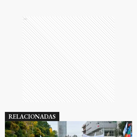
Ads
RELACIONADAS