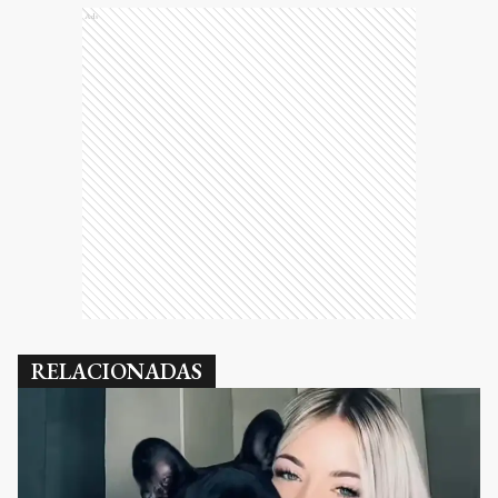
Ads
RELACIONADAS