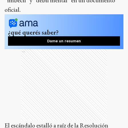
“imbécil” y “débil mental” en un documento
oficial.
¿qué querés saber?
Dame un resumen
Ads
El escándalo estalló a raíz de la Resolución