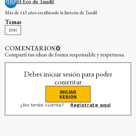
El Eco de Tandil
Más de 143 años escribiendo la historia de Tandil
Temas
DNI
COMENTARIOS
0
Compartí tus ideas de forma responsable y respetuosa.
Debes iniciar sesión para poder
comentar
INICIAR
SESIÓN
¿No tenés cuenta?
Registrate aquí