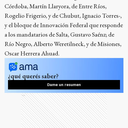
Córdoba, Martín Llaryora, de Entre Ríos,
Rogelio Frigerio, y de Chubut, Ignacio Torres-,
y el bloque de Innovación Federal que responde
a los mandatarios de Salta, Gustavo Saénz; de
Río Negro, Alberto Weretilneck, y de Misiones,
Oscar Herrera Ahuad.
¿qué querés saber?
Dame un resumen
Ads