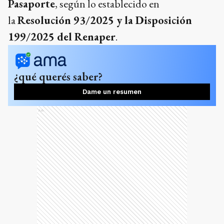
Pasaporte
, según lo establecido en
la
Resolución 93/2025 y la Disposición
199/2025 del Renaper
.
¿qué querés saber?
Dame un resumen
Ads