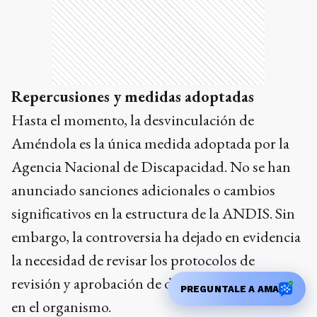
Repercusiones y medidas adoptadas
Hasta el momento, la desvinculación de
Améndola es la única medida adoptada por la
Agencia Nacional de Discapacidad. No se han
anunciado sanciones adicionales o cambios
significativos en la estructura de la ANDIS. Sin
embargo, la controversia ha dejado en evidencia
la necesidad de revisar los protocolos de
revisión y aprobación de documentos oficiales
PREGUNTALE A AMA
en el organismo.