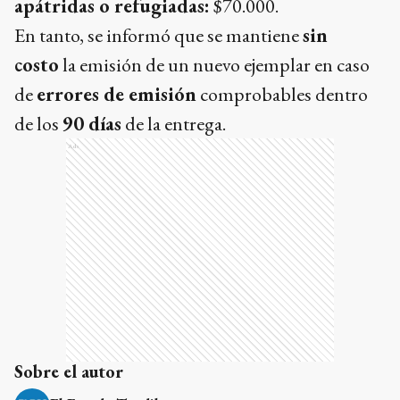
apátridas o refugiadas:
$70.000.
En tanto, se informó que se mantiene
sin
costo
la emisión de un nuevo ejemplar en caso
de
errores de emisión
comprobables dentro
de los
90 días
de la entrega.
Ads
Sobre el autor