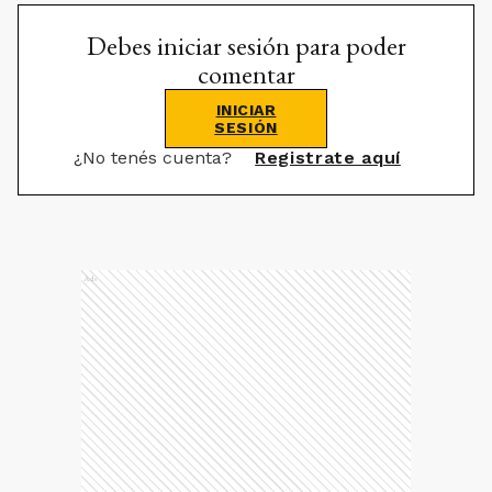
Debes iniciar sesión para poder
comentar
INICIAR
SESIÓN
¿No tenés cuenta?
Registrate aquí
Ads