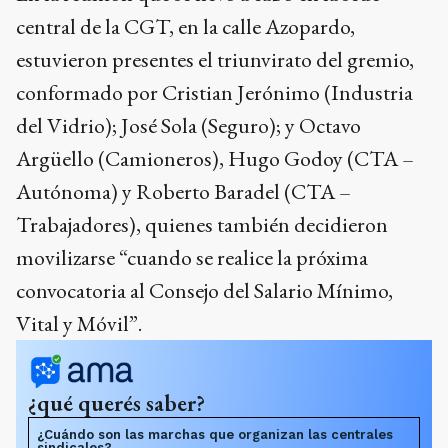
central de la CGT, en la calle Azopardo,
estuvieron presentes el triunvirato del gremio,
conformado por Cristian Jerónimo (Industria
del Vidrio); José Sola (Seguro); y Octavo
Argüello (Camioneros), Hugo Godoy (CTA –
Autónoma) y Roberto Baradel (CTA –
Trabajadores), quienes también decidieron
movilizarse “cuando se realice la próxima
convocatoria al Consejo del Salario Mínimo,
Vital y Móvil”.
¿qué querés saber?
¿Cuándo son las marchas que organizan las centrales
sindicales?