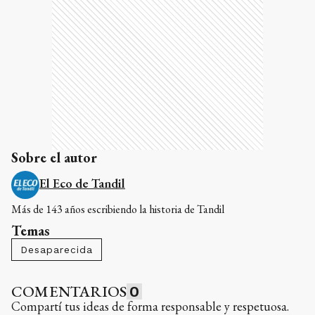
Sobre el autor
El Eco de Tandil
Más de 143 años escribiendo la historia de Tandil
Temas
Desaparecida
COMENTARIOS
0
Compartí tus ideas de forma responsable y respetuosa.