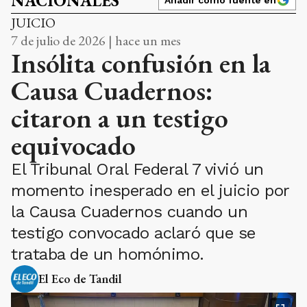
NACIONALES
Añadir como fuente en
JUICIO
7 de julio de 2026 | hace un mes
Insólita confusión en la
Causa Cuadernos:
citaron a un testigo
equivocado
El Tribunal Oral Federal 7 vivió un
momento inesperado en el juicio por
la Causa Cuadernos cuando un
testigo convocado aclaró que se
trataba de un homónimo.
El Eco de Tandil