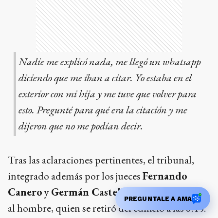
Nadie me explicó nada, me llegó un whatsapp
diciendo que me iban a citar. Yo estaba en el
exterior con mi hija y me tuve que volver para
esto. Pregunté para qué era la citación y me
dijeron que no me podían decir.
Tras las aclaraciones pertinentes, el tribunal,
integrado además por los jueces
Fernando
Canero
y
Germán Castelli
, le pidió disculpas
PREGUNTALE A AMA
al hombre, quien se retiró del edificio a las 8.45.