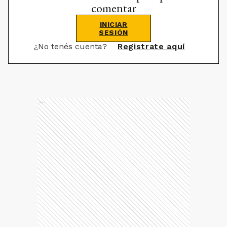
comentar
INICIAR
SESIÓN
¿No tenés cuenta?
Registrate aquí
Ads