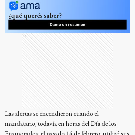
¿qué querés saber?
Dame un resumen
Ads
Las alertas se encendieron cuando el
mandatario, todavía en horas del Día de los
Enamorados, el pasado 14 de febrero, utilizó sus