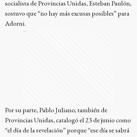
socialista de Provincias Unidas, Esteban Paulón,
sostuvo que “no hay más excusas posibles” para
Adorni.
Ads
Por su parte, Pablo Juliano, también de
Provincias Unidas, catalogó el 23 de junio como
“el día de la revelación” porque “ese día se sabrá