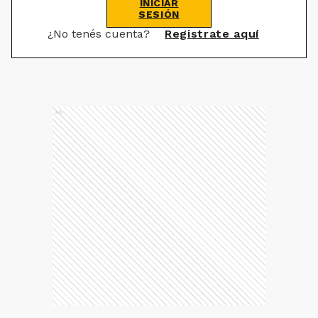
INICIAR
SESIÓN
¿No tenés cuenta?
Registrate aquí
Ads