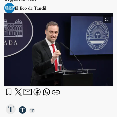
El Eco de Tandil