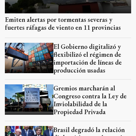
Emiten alertas por tormentas severas y
fuertes ráfagas de viento en 11 provincias
El Gobierno digitalizó y
flexibilizó el régimen de
importación de líneas de
producción usadas
Gremios marcharán al
Congreso contra la Ley de
Inviolabilidad de la
Propiedad Privada
Brasil degradó la relación