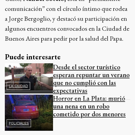
comunicación” con el círculo íntimo que rodea
a Jorge Bergoglio, y destacó su participación en
algunos encuentros convocados en la Ciudad de
Buenos Aires para pedir por la salud del Papa.
Puede interesarte
Desde el sector turístico
esperan repuntar un verano
que no cumplió con las
LA CIUDAD
expectativas
Horror en La Plata: murió
una nena en un robo
cometido por dos menores
POLICIALES