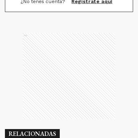
¿No tenés cuenta?
Registrate aquí
Ads
RELACIONADAS