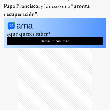
Papa Francisco,
y le deseó una “
pronta
recuperación”.
¿qué querés saber?
Dame un resumen
Ads