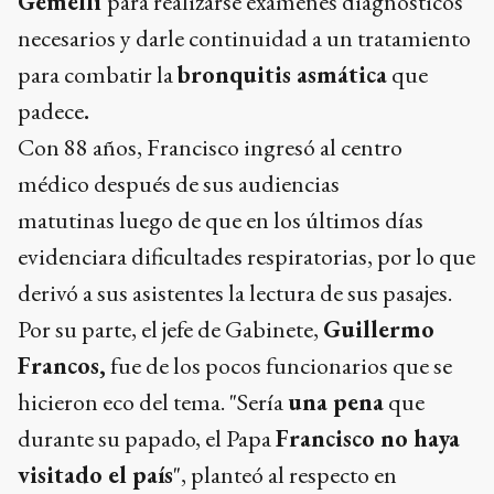
Gemelli
para realizarse exámenes diagnósticos
necesarios y darle continuidad a un tratamiento
para combatir la
bronquitis asmática
que
padece
.
Con 88 años, Francisco ingresó al centro
médico después de sus audiencias
matutinas luego de que en los últimos días
evidenciara dificultades respiratorias, por lo que
derivó a sus asistentes la lectura de sus pasajes.
Por su parte, el jefe de Gabinete,
Guillermo
Francos,
fue de los pocos funcionarios que se
hicieron eco del tema. "Sería
una pena
que
durante su papado, el Papa
Francisco no haya
visitado el país
", planteó al respecto en