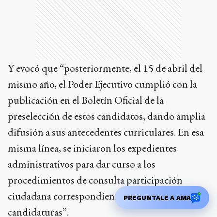
Y evocó que “posteriormente, el 15 de abril del
mismo año, el Poder Ejecutivo cumplió con la
publicación en el Boletín Oficial de la
preselección de estos candidatos, dando amplia
difusión a sus antecedentes curriculares. En esa
misma línea, se iniciaron los expedientes
administrativos para dar curso a los
procedimientos de consulta participación
ciudadana correspondientes a cada una de las
PREGUNTALE A AMA
candidaturas”.