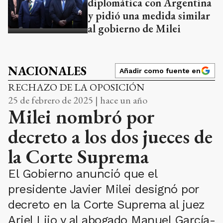
diplomática con Argentina
y pidió una medida similar
al gobierno de Milei
NACIONALES
Añadir como fuente en
RECHAZO DE LA OPOSICIÓN
25 de febrero de 2025 | hace un año
Milei nombró por
decreto a los dos jueces de
la Corte Suprema
El Gobierno anunció que el
presidente Javier Milei designó por
decreto en la Corte Suprema al juez
Ariel Lijo y al abogado Manuel García-