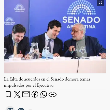
La falta de acuerdos en el Senado demora temas
impulsados por el Ejecutivo.