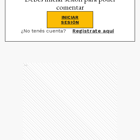
comentar
INICIAR
SESIÓN
¿No tenés cuenta?
Registrate aquí
Ads