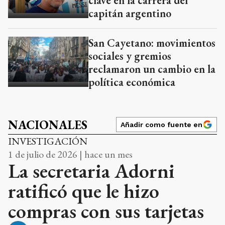
clave en la carrera del
capitán argentino
San Cayetano: movimientos
sociales y gremios
reclamaron un cambio en la
política económica
NACIONALES
Añadir como fuente en
INVESTIGACIÓN
1 de julio de 2026 | hace un mes
La secretaria Adorni
ratificó que le hizo
compras con sus tarjetas