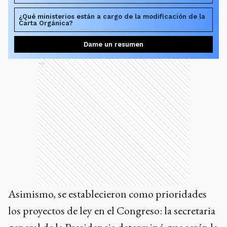
¿Qué ministerios están a cargo de la modificación de la
Carta Orgánica?
Dame un resumen
Ads
Asimismo, se establecieron como prioridades
los proyectos de ley en el Congreso: la secretaria