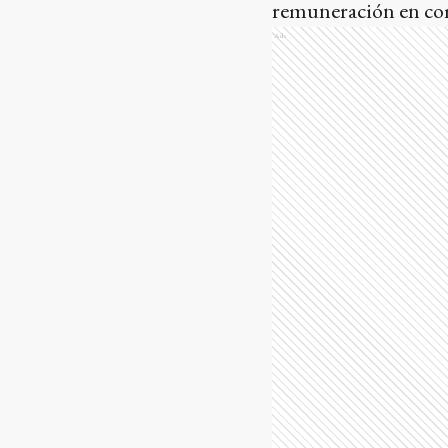
remuneración en com
Ads