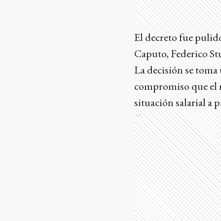
El decreto fue pulid
Caputo, Federico Stu
La decisión se toma 
compromiso que el m
situación salarial a
Ads