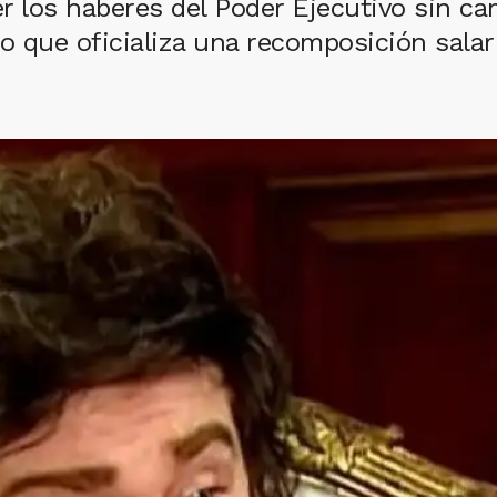
los haberes del Poder Ejecutivo sin cam
o que oficializa una recomposición salaria