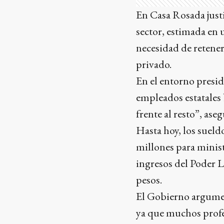
En Casa Rosada justi
sector, estimada en u
necesidad de retener
privado.
En el entorno presid
empleados estatales 
frente al resto”, ase
Hasta hoy, los sueld
millones para minist
ingresos del Poder L
pesos.
El Gobierno argumen
ya que muchos profes