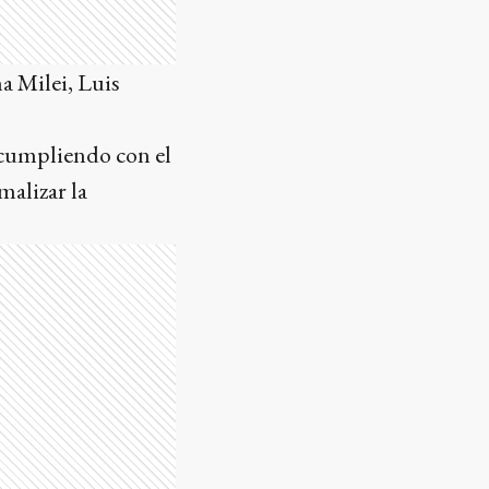
na Milei, Luis
, cumpliendo con el
alizar la