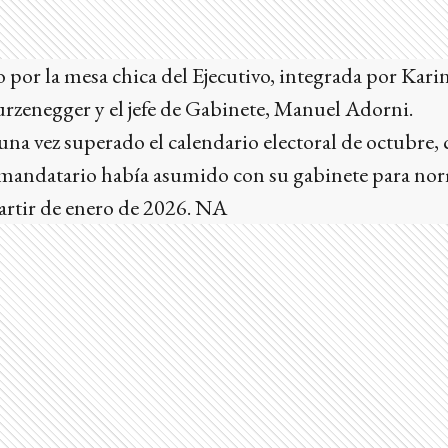
o por la mesa chica del Ejecutivo, integrada por Kari
rzenegger y el jefe de Gabinete, Manuel Adorni.
una vez superado el calendario electoral de octubre
andatario había asumido con su gabinete para norm
 partir de enero de 2026. NA