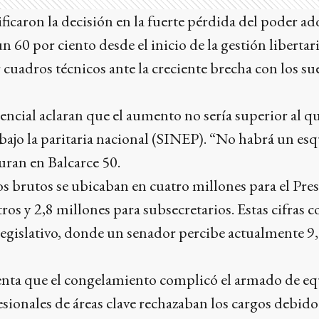
ficaron la decisión en la fuerte pérdida del poder ad
n 60 por ciento desde el inicio de la gestión libertari
 cuadros técnicos ante la creciente brecha con los su
encial aclaran que el aumento no sería superior al q
bajo la paritaria nacional (SINEP). “No habrá un es
guran en Balcarce 50.
os brutos se ubicaban en cuatro millones para el Pres
ros y 2,8 millones para subsecretarios. Estas cifras c
egislativo, donde un senador percibe actualmente 9
ta que el congelamiento complicó el armado de equ
ionales de áreas clave rechazaban los cargos debido 