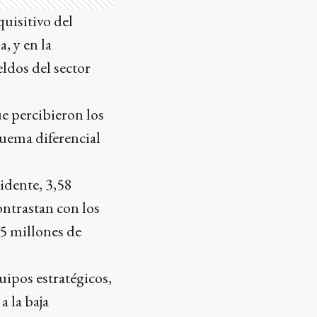
quisitivo del
a, y en la
eldos del sector
ue percibieron los
quema diferencial
idente, 3,58
ontrastan con los
,5 millones de
ipos estratégicos,
a la baja