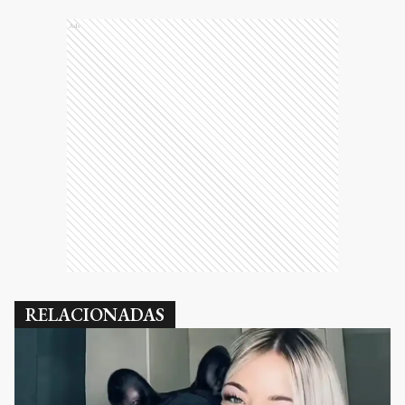
Ads
RELACIONADAS