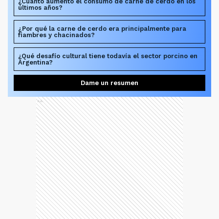
¿Cuánto aumentó el consumo de carne de cerdo en los
últimos años?
¿Por qué la carne de cerdo era principalmente para
fiambres y chacinados?
¿Qué desafío cultural tiene todavía el sector porcino en
Argentina?
Dame un resumen
Ads