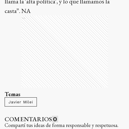
llama la ´alta política´, y lo que llamamos la
casta”. NA
Ads
Temas
Javier Milei
COMENTARIOS
0
Compartí tus ideas de forma responsable y respetuosa.