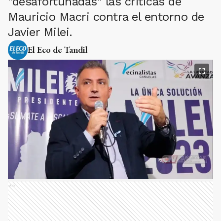
"desafortunadas" las críticas de
Mauricio Macri contra el entorno de
Javier Milei.
El Eco de Tandil
Ads