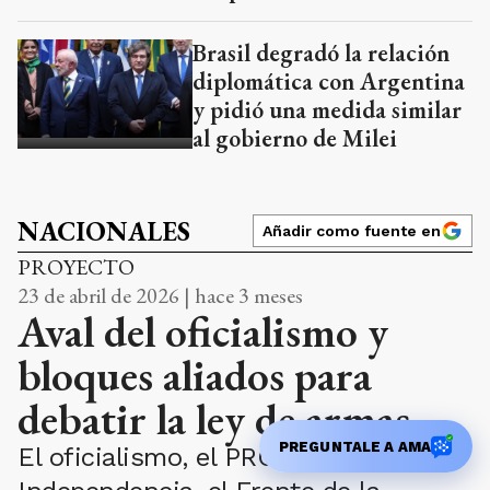
Brasil degradó la relación
diplomática con Argentina
y pidió una medida similar
al gobierno de Milei
NACIONALES
Añadir como fuente en
PROYECTO
23 de abril de 2026 | hace 3 meses
Aval del oficialismo y
bloques aliados para
debatir la ley de armas
PREGUNTALE A AMA
El oficialismo, el PRO, la UCR,