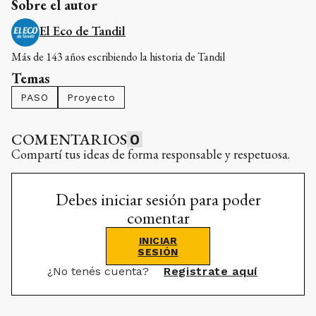
Sobre el autor
El Eco de Tandil
Más de 143 años escribiendo la historia de Tandil
Temas
PASO
Proyecto
COMENTARIOS
0
Compartí tus ideas de forma responsable y respetuosa.
Debes iniciar sesión para poder
comentar
INICIAR
SESIÓN
¿No tenés cuenta?
Registrate aquí