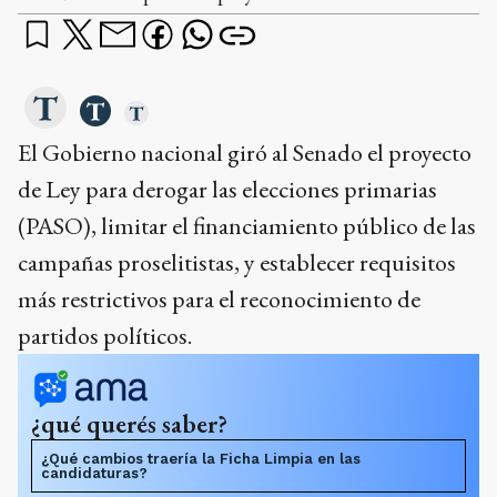
El Gobierno nacional giró al Senado el proyecto
de Ley para derogar las elecciones primarias
(PASO), limitar el financiamiento público de las
campañas proselitistas, y establecer requisitos
más restrictivos para el reconocimiento de
partidos políticos.
¿qué querés saber?
¿Qué cambios traería la Ficha Limpia en las
candidaturas?