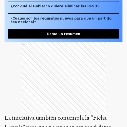
¿Por qué el Gobierno quiere eliminar las PASO?
¿Cuáles son los requisitos nuevos para que un partido
sea nacional?
Dame un resumen
Ads
La iniciativa también contempla la “Ficha
Limpia” para que no puedan ser candidatos