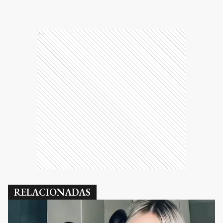
Ads
RELACIONADAS