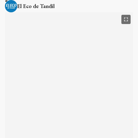
El Eco de Tandil
Dos inspecciones oculares se realizaron en los
domicilios de Jesica Cirio en el barrio porteño