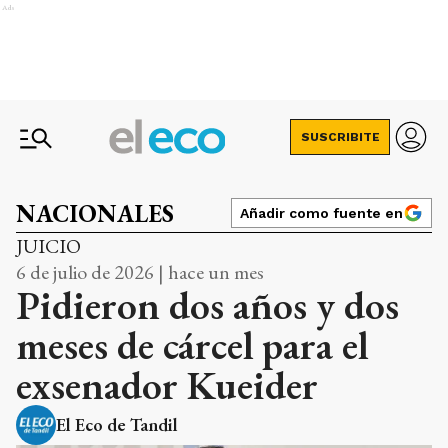
Ads
SUSCRIBITE
NACIONALES
Añadir como fuente en
JUICIO
6 de julio de 2026 | hace un mes
Pidieron dos años y dos
meses de cárcel para el
exsenador Kueider
El Eco de Tandil