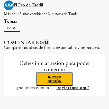
El Eco de Tandil
Más de 143 años escribiendo la historia de Tandil
Temas
PASO
COMENTARIOS
0
Compartí tus ideas de forma responsable y respetuosa.
Debes iniciar sesión para poder
comentar
INICIAR
SESIÓN
¿No tenés cuenta?
Registrate aquí