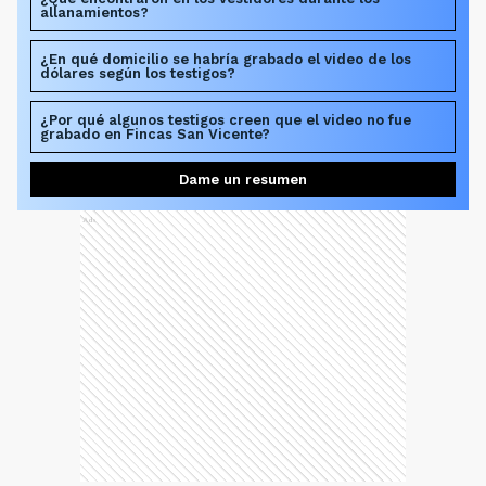
Ads
Los operativos que se llevaron a cabo ocurrieron
en la casa ubicada de la calle Ortega y Gasset al
1600 y en el country de San Vicente en la causa
donde se investiga presunto enriquecimiento
ilícito y lavado de dinero.
Tres de los testigos presentes en los diversos