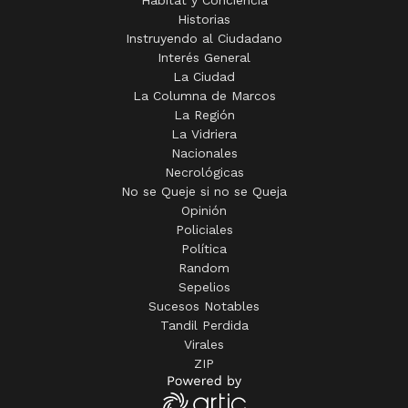
Hábitat y Conciencia
Historias
Instruyendo al Ciudadano
Interés General
La Ciudad
La Columna de Marcos
La Región
La Vidriera
Nacionales
Necrológicas
No se Queje si no se Queja
Opinión
Policiales
Política
Random
Sepelios
Sucesos Notables
Tandil Perdida
Virales
ZIP