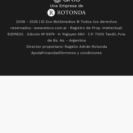
Una Empresa de
2008 - 2025 | El Eco Multimedios © Todos los derechos
reservados.· www.eleco.com.ar · Registro de Prop. Intelectual:
82511620. · Edición Nº
6974
· H. Yrigoyen 560 · C.P. 7000 Tandil, Pcia.
de Bs. As. - Argentina
Director propietario: Rogelio Adrián Rotonda
Ayuda
Privacidad
Terminos y condiciones