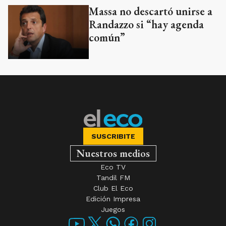
Massa no descartó unirse a
Randazzo si “hay agenda
común”
SUSCRIBITE
Nuestros medios
Eco TV
Tandil FM
Club El Eco
Edición Impresa
Juegos