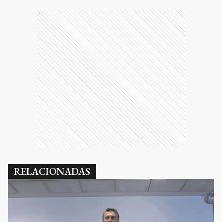
Ads
RELACIONADAS