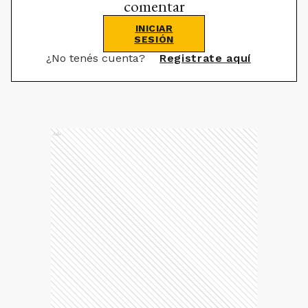
comentar
INICIAR
SESIÓN
¿No tenés cuenta?
Registrate aquí
Ads