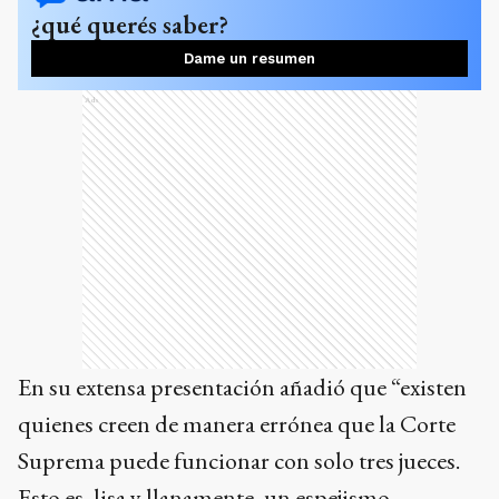
¿qué querés saber?
Dame un resumen
Ads
En su extensa presentación añadió que “existen
quienes creen de manera errónea que la Corte
Suprema puede funcionar con solo tres jueces.
Esto es, lisa y llanamente, un espejismo