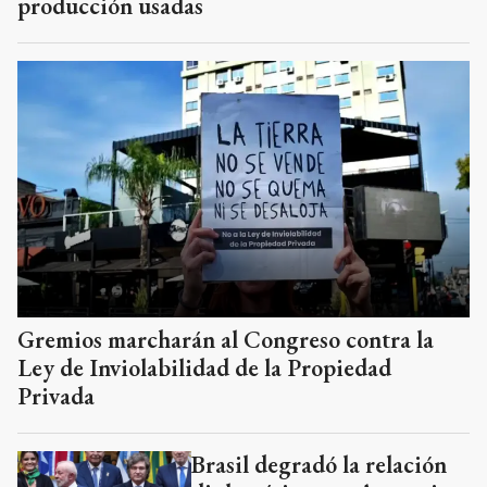
producción usadas
Gremios marcharán al Congreso contra la
Ley de Inviolabilidad de la Propiedad
Privada
Brasil degradó la relación