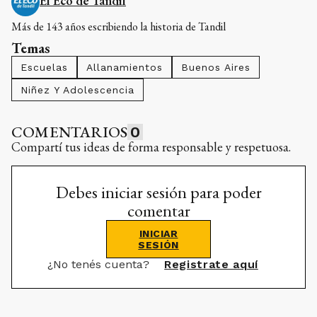
El Eco de Tandil
Más de 143 años escribiendo la historia de Tandil
Temas
Escuelas
Allanamientos
Buenos Aires
Niñez Y Adolescencia
COMENTARIOS
0
Compartí tus ideas de forma responsable y respetuosa.
Debes iniciar sesión para poder
comentar
INICIAR
SESIÓN
¿No tenés cuenta?
Registrate aquí