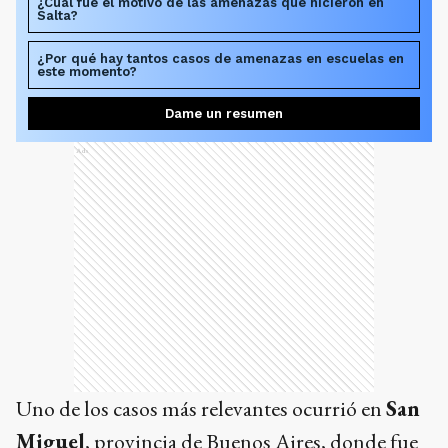
¿Cuál fue el motivo de las amenazas que hicieron en
Salta?
¿Por qué hay tantos casos de amenazas en escuelas en
este momento?
Dame un resumen
Ads
Uno de los casos más relevantes ocurrió en
San
Miguel
, provincia de Buenos Aires, donde fue