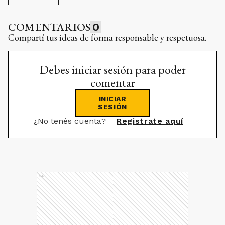
COMENTARIOS
0
Compartí tus ideas de forma responsable y respetuosa.
Debes iniciar sesión para poder
comentar
INICIAR
SESIÓN
¿No tenés cuenta?
Registrate aquí
Ads