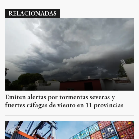
RELACIONADAS
Emiten alertas por tormentas severas y
fuertes ráfagas de viento en 11 provincias