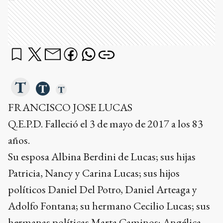
FRANCISCO JOSE LUCAS
Q.E.P.D. Falleció el 3 de mayo de 2017 a los 83
años.
Su esposa Albina Berdini de Lucas; sus hijas
Patricia, Nancy y Carina Lucas; sus hijos
políticos Daniel Del Potro, Daniel Arteaga y
Adolfo Fontana; su hermano Cecilio Lucas; sus
hermanas políticas Marta Caminos; Angélica,