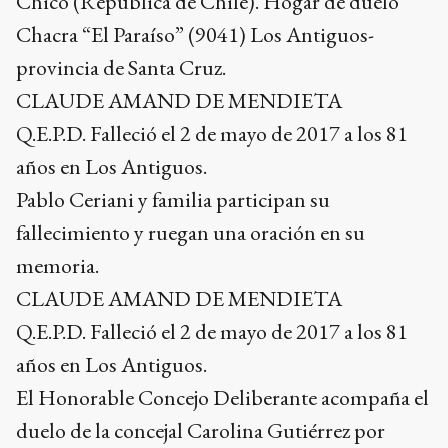
Chico (República de Chile). Hogar de duelo
Chacra “El Paraíso” (9041) Los Antiguos-
provincia de Santa Cruz.
CLAUDE AMAND DE MENDIETA
Q.E.P.D. Falleció el 2 de mayo de 2017 a los 81
años en Los Antiguos.
Pablo Ceriani y familia participan su
fallecimiento y ruegan una oración en su
memoria.
CLAUDE AMAND DE MENDIETA
Q.E.P.D. Falleció el 2 de mayo de 2017 a los 81
años en Los Antiguos.
El Honorable Concejo Deliberante acompaña el
duelo de la concejal Carolina Gutiérrez por