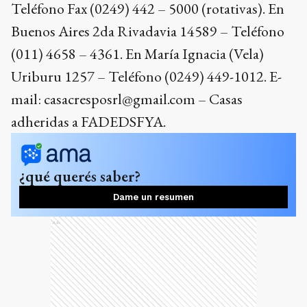
Teléfono Fax (0249) 442 – 5000 (rotativas). En
Buenos Aires 2da Rivadavia 14589 – Teléfono
(011) 4658 – 4361. En María Ignacia (Vela)
Uriburu 1257 – Teléfono (0249) 449-1012. E-
mail: casacresposrl@gmail.com – Casas
adheridas a FADEDSFYA.
¿qué querés saber?
Dame un resumen
Ads