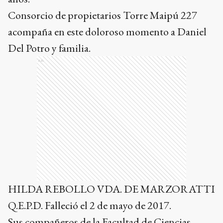
Consorcio de propietarios Torre Maipú 227
acompaña en este doloroso momento a Daniel
Del Potro y familia.
Ads
HILDA REBOLLO VDA. DE MARZORATTI
Q.E.P.D. Falleció el 2 de mayo de 2017.
Sus compañeros de la Facultad de Ciencias