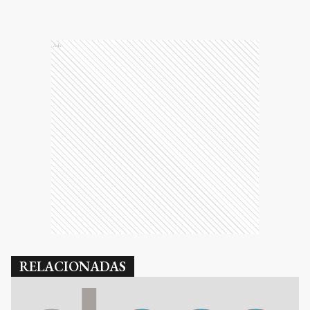
Ads
RELACIONADAS