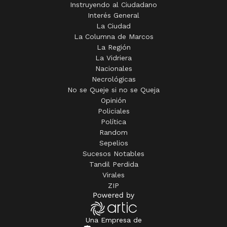
Instruyendo al Ciudadano
Interés General
La Ciudad
La Columna de Marcos
La Región
La Vidriera
Nacionales
Necrológicas
No se Queje si no se Queja
Opinión
Policiales
Política
Random
Sepelios
Sucesos Notables
Tandil Perdida
Virales
ZIP
Una Empresa de