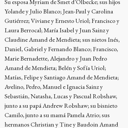
Su esposa Myriam de Smet d’Olbecke; sus hijos
Yolande y Julio Blanco; Jean-Paul y Carolina
Gutiérrez; Viviane y Ernesto Uriol; Francisco y
Laura Berrocal; María Isabel y Juan Sainz y
Claudine Amand de Mendieta; sus nietos Inés,
Daniel, Gabriel y Fernando Blanco; Francisco,
Marie Bernadette, Alejandro y Juan Pedro
Amand de Mendieta; Belén y Sofía Uriol;
Matías, Felipe y Santiago Amand de Mendieta;
Avelino, Pedro, Manuel e Ignacia Sainz y
Sebastián, Natasha, Lucas y Pascual Robshaw,
junto a su papá Andrew Robshaw; su bisnieto
Camilo, junto a su mamá Pamela Atrio; sus
hermanos Christian y Tine y Baudoin Amand