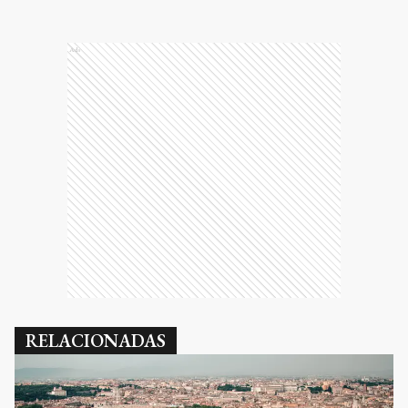
Ads
RELACIONADAS