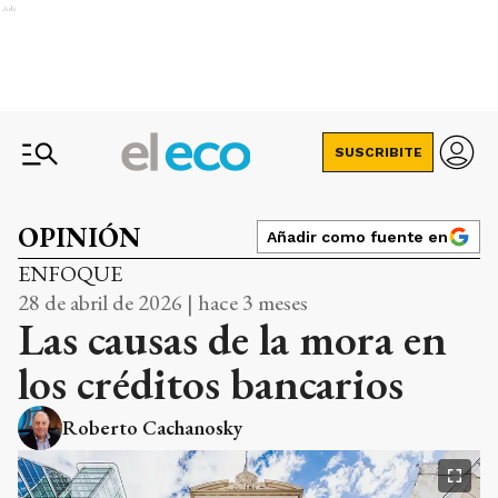
Ads
SUSCRIBITE
OPINIÓN
Añadir como fuente en
ENFOQUE
28 de abril de 2026 | hace 3 meses
Las causas de la mora en
los créditos bancarios
Roberto Cachanosky