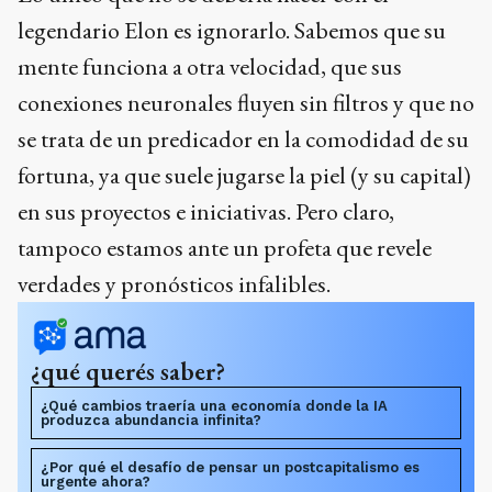
legendario Elon es ignorarlo. Sabemos que su
mente funciona a otra velocidad, que sus
conexiones neuronales fluyen sin filtros y que no
se trata de un predicador en la comodidad de su
fortuna, ya que suele jugarse la piel (y su capital)
en sus proyectos e iniciativas. Pero claro,
tampoco estamos ante un profeta que revele
verdades y pronósticos infalibles.
¿qué querés saber?
¿Qué cambios traería una economía donde la IA
produzca abundancia infinita?
¿Por qué el desafío de pensar un postcapitalismo es
urgente ahora?