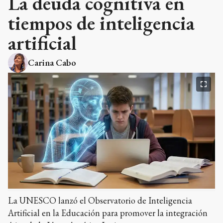
La deuda cognitiva en
tiempos de inteligencia
artificial
Carina Cabo
La UNESCO lanzó el Observatorio de Inteligencia
Artificial en la Educación para promover la integración