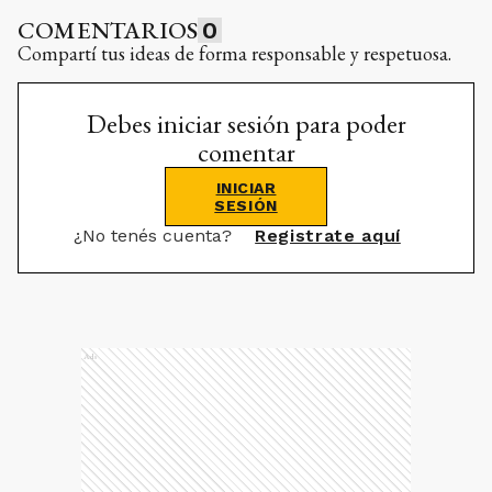
COMENTARIOS
0
Compartí tus ideas de forma responsable y respetuosa.
Debes iniciar sesión para poder
comentar
INICIAR
SESIÓN
¿No tenés cuenta?
Registrate aquí
Ads