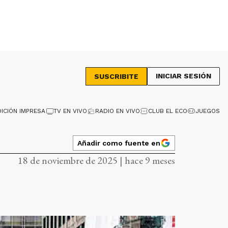
INICIAR SESIÓN
SUSCRIBITE
DICIÓN IMPRESA
TV EN VIVO
RADIO EN VIVO
CLUB EL ECO
JUEGOS
Añadir como fuente en
18 de noviembre de 2025 | hace 9 meses