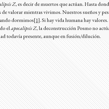
lipsis Z
, es decir de muertos que actúan. Hasta don
de valorar mientras vivimos. Nuestros sueños y pes
cuando dormimos
[1]
. Si hay vida humana hay valores.
do el
apocalipsis Z
, la deconstrucción Posmo no actúa 
d todavía presente, aunque en fusión/dilución.