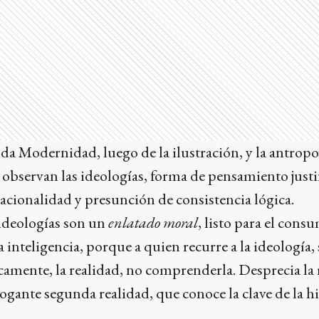
nda Modernidad, luego de la ilustración, y la antropo
 observan las ideologías, forma de pensamiento justif
racionalidad y presunción de consistencia lógica.
 ideologías son un
enlatado moral
, listo para el con
 inteligencia, porque a quien recurre a la ideología, 
amente, la realidad, no comprenderla. Desprecia la r
ogante segunda realidad, que conoce la clave de la hi