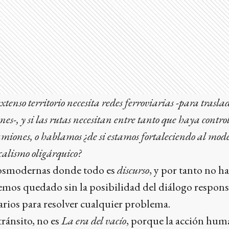
tenso territorio necesita redes ferroviarias -para trasl
nes-, y si las rutas necesitan entre tanto que haya contro
camiones, o hablamos ¿de si estamos fortaleciendo al mod
icalismo oligárquico?
osmodernas donde todo es
discurso
, y por tanto no ha
hemos quedado sin la posibilidad del diálogo respon
arios para resolver cualquier problema.
tránsito, no es
La era del vacío
, porque la acción huma