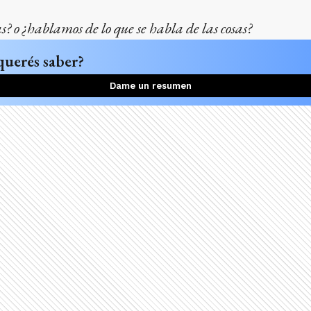
? o ¿hablamos de lo que se habla de las cosas?
querés saber?
Dame un resumen