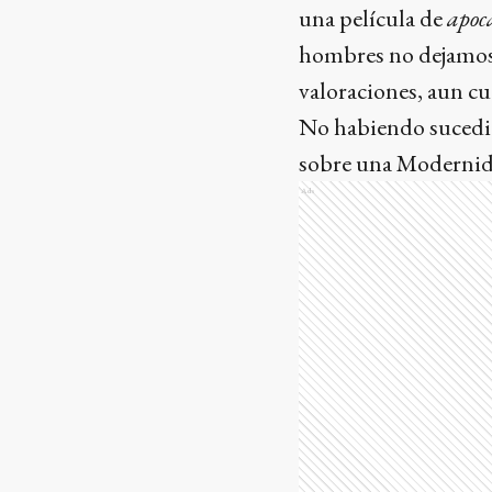
una película de
apoca
hombres no dejamos 
valoraciones, aun 
No habiendo sucedi
sobre una Modernida
Ads