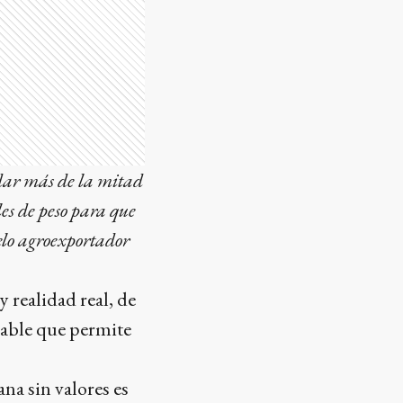
adar más de la mitad
les de peso para que
elo agroexportador
y realidad real, de
sable que permite
na sin valores es