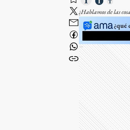
¿Hablamos de las cosas
¿qué 
Ads