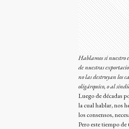
Hablamos si nuestro ex
de nuestras exportacio
no las destruyan los 
oligárquico, o al sind
Luego de décadas p
la cual hablar, nos 
los consensos, neces
Pero este tiempo de 