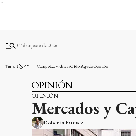
Ads
07 de agosto de 2026
Campo
La Vidriera
Oído Agudo
Opinión
Tandil
4
°
OPINIÓN
OPINIÓN
Mercados y Ca
Roberto Estevez