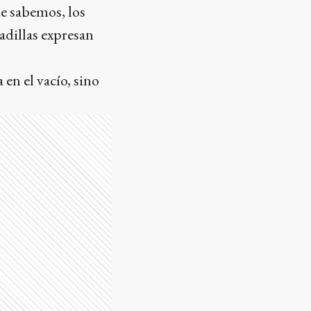
de sabemos, los
adillas expresan
en el vacío, sino