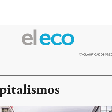
CLASIFICADOS
E
pitalismos