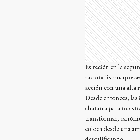
Es recién en la segu
racionalismo, que se
acción con una alta 
Desde entonces, las
chatarra para nuestra
transformar, canónic
coloca desde una arr
descalificando.