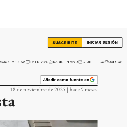
INICIAR SESIÓN
SUSCRIBITE
DICIÓN IMPRESA
TV EN VIVO
RADIO EN VIVO
CLUB EL ECO
JUEGOS
Añadir como fuente en
18 de noviembre de 2025 | hace 9 meses
sta