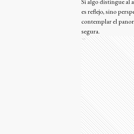
Si algo distingue al 
es reflejo, sino pers
contemplar el pano
segura.
Ads