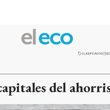
CLASIFICADOS
E
apitales del ahorri