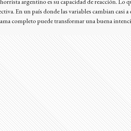
ahorrista argentino es su capacidad de reacción. Lo qu
pectiva. En un país donde las variables cambian casi a 
rama completo puede transformar una buena intenci