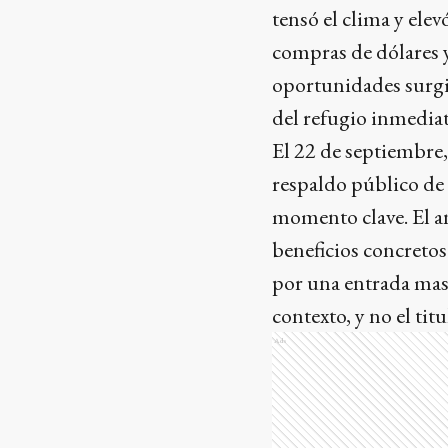
tensó el clima y ele
compras de dólares y
oportunidades surgi
del refugio inmediat
El 22 de septiembre,
respaldo público de 
momento clave. El an
beneficios concretos
por una entrada masi
contexto, y no el titu
Ads