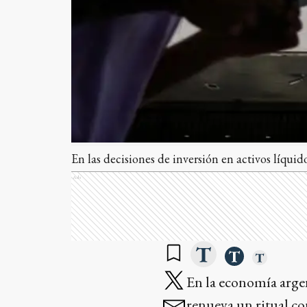
En las decisiones de inversión en activos líquid
Ads
En la economía argen
renueva un ritual co