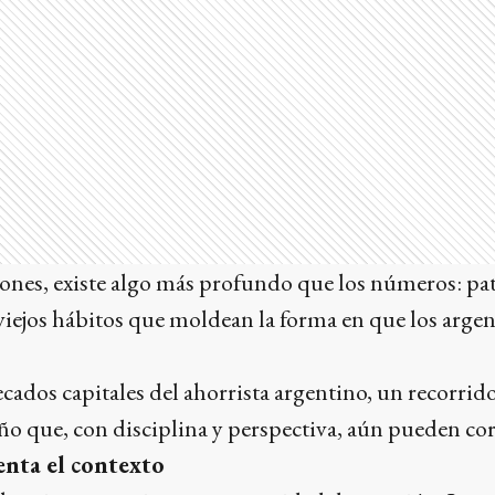
iones, existe algo más profundo que los números: pa
viejos hábitos que moldean la forma en que los arge
pecados capitales del ahorrista argentino, un recorrid
ño que, con disciplina y perspectiva, aún pueden cor
enta el contexto