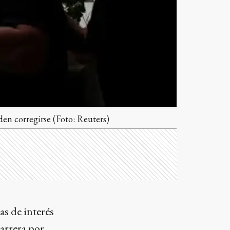
den corregirse (Foto: Reuters)
as de interés
carrera por