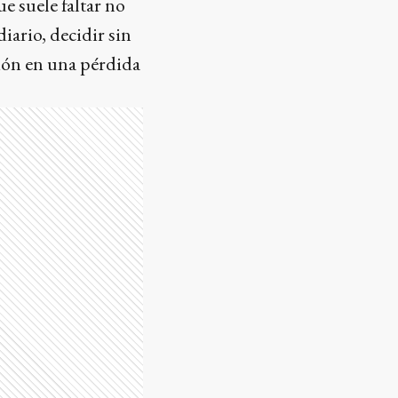
e suele faltar no
diario, decidir sin
ón en una pérdida