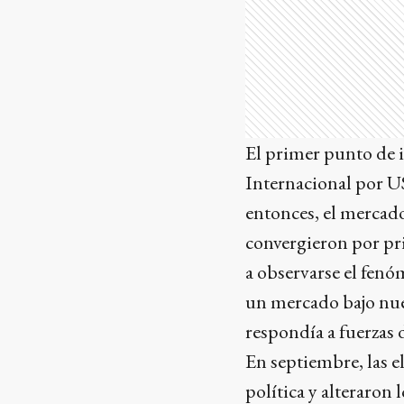
El primer punto de i
Internacional por U
entonces, el mercado
convergieron por pr
a observarse el fenó
un mercado bajo nue
respondía a fuerzas d
En septiembre, las e
política y alteraron 