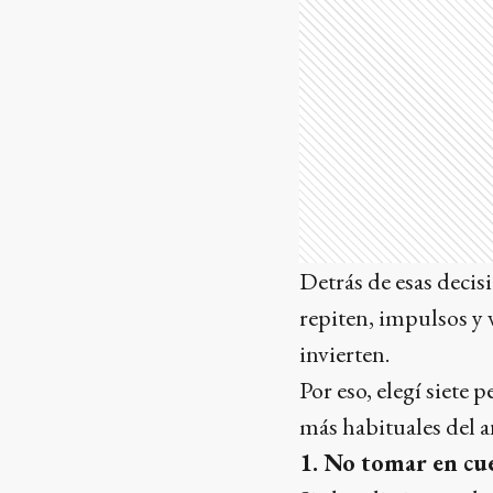
Detrás de esas decis
repiten, impulsos y 
invierten.
Por eso, elegí siete 
más habituales del a
1. No tomar en cu