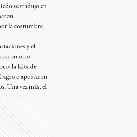
iedo se tradujo en
charon
por la costumbre
rtaciones y el
arcaron otro
o: la falta de
l agro o apostaron
s. Una vez más, el