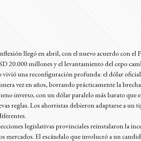
nflexión llegó en abril, con el nuevo acuerdo con e
SD 20.000 millones y el levantamiento del cepo cam
 vivió una reconfiguración profunda: el dólar oficial
imera vez en años, borrando prácticamente la brech
meno inverso, con un dólar paralelo más barato que el 
vas reglas. Los ahorristas debieron adaptarse a un 
iferentes.
lecciones legislativas provinciales reinstalaron la i
los mercados. El escándalo que involucró a un candida