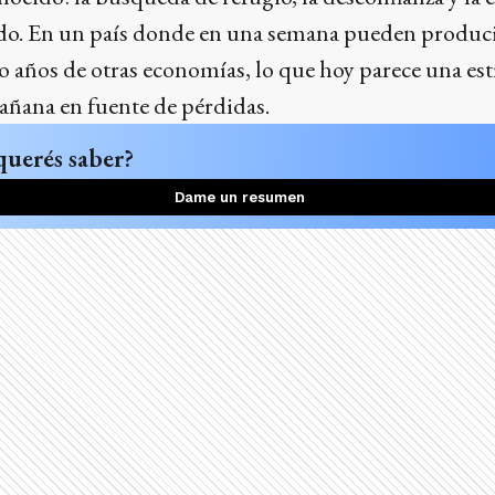
ado. En un país donde en una semana pueden produc
o años de otras economías, lo que hoy parece una est
añana en fuente de pérdidas.
querés saber?
Dame un resumen