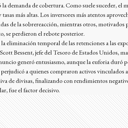
vó la demanda de cobertura. Como suele suceder, el m
 tasas más altas. Los inversores más atentos aprove
das de la sobrereacción, mientras otros, motivados 
o, se perdieron el rebote posterior.
 la eliminación temporal de las retenciones a las expo
Scott Bessent, jefe del Tesoro de Estados Unidos, m
uncio generó entusiasmo, aunque la euforia duró poc
 perjudicó a quienes compraron activos vinculados a
va de divisas, finalizando con rendimientos negativo
lar, fue el factor decisivo.