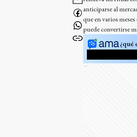
anticiparse al merc
que en varios meses 
puede convertirse m
¿qué 
Ads