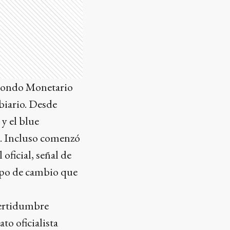
l Fondo Monetario
biario. Desde
 y el blue
a. Incluso comenzó
oficial, señal de
tipo de cambio que
ncertidumbre
to oficialista