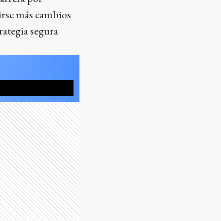
irse más cambios
rategia segura