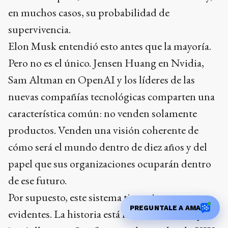
en muchos casos, su probabilidad de
supervivencia.
Elon Musk entendió esto antes que la mayoría.
Pero no es el único. Jensen Huang en Nvidia,
Sam Altman en OpenAI y los líderes de las
nuevas compañías tecnológicas comparten una
característica común: no venden solamente
productos. Venden una visión coherente de
cómo será el mundo dentro de diez años y del
papel que sus organizaciones ocuparán dentro
de ese futuro.
Por supuesto, este sistema tiene riesgos
PREGUNTALE A AMA
evidentes. La historia está llena de futuros que