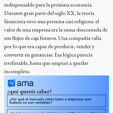
indispensable para la próxima economía.
Durante gran parte del siglo XX, la teoría
financiera tuvo una premisa casi religiosa: el
valor de una empresa era la suma descontada de
sus flujos de caja futuros. Una compañía valía
por lo que era capaz de producir, vender y
convertir en ganancias. Esa lógica parecía
irrefutable, hasta que empezó a quedar
incompleta.
¿qué querés saber?
¿Por qué el mercado valúa tanto a empresas que
todavía no son rentables?