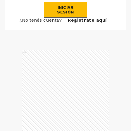
INICIAR
SESIÓN
¿No tenés cuenta?
Registrate aquí
Ads