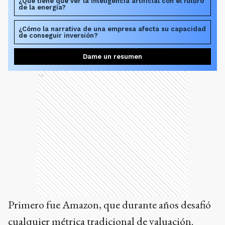
¿Qué tiene que ver la inteligencia artificial con el futuro
de la energía?
¿Cómo la narrativa de una empresa afecta su capacidad
de conseguir inversión?
Dame un resumen
Ads
Primero fue Amazon, que durante años desafió
cualquier métrica tradicional de valuación.