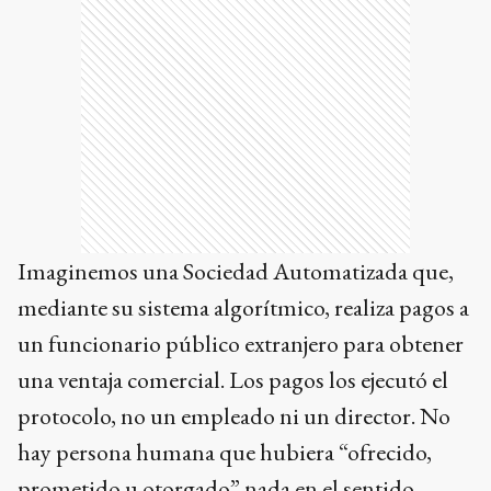
Imaginemos una Sociedad Automatizada que,
mediante su sistema algorítmico, realiza pagos a
un funcionario público extranjero para obtener
una ventaja comercial. Los pagos los ejecutó el
protocolo, no un empleado ni un director. No
hay persona humana que hubiera “ofrecido,
prometido u otorgado” nada en el sentido