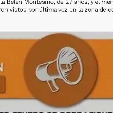
a Belén Montesino, de 27 años, y el men
n vistos por última vez en la zona de c