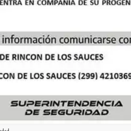
edad.