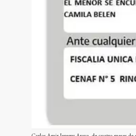
Carlos Amir Jeremy Araya, de cuatro meses de 