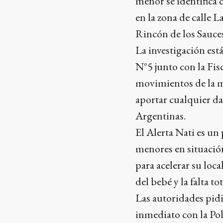
menor se identifica
en la zona de calle 
Rincón de los Sauces
La investigación est
N°5 junto con la Fis
movimientos de la ma
aportar cualquier d
Argentinas.
El Alerta Nati es un
menores en situació
para acelerar su loc
del bebé y la falta t
Las autoridades pid
inmediato con la Pol