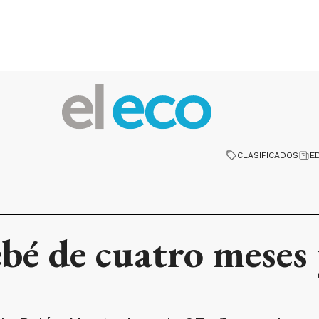
CLASIFICADOS
E
bé de cuatro meses 