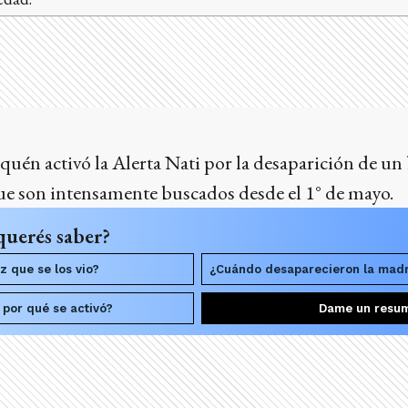
uén activó la Alerta Nati por la desaparición de un
ue son intensamente buscados desde el 1° de mayo.
querés saber?
z que se los vio?
¿Cuándo desaparecieron la madr
y por qué se activó?
Dame un resu