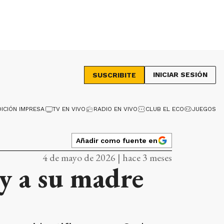
INICIAR SESIÓN
SUSCRIBITE
DICIÓN IMPRESA
TV EN VIVO
RADIO EN VIVO
CLUB EL ECO
JUEGOS
Añadir como fuente en
4 de mayo de 2026 | hace 3 meses
y a su madre