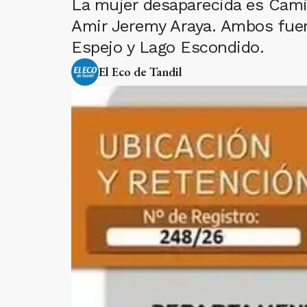
La mujer desaparecida es Camil
Amir Jeremy Araya. Ambos fuero
Espejo y Lago Escondido.
El Eco de Tandil