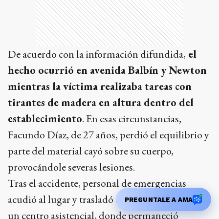
De acuerdo con la información difundida,
el
hecho ocurrió en avenida Balbín y Newton
mientras la víctima realizaba tareas con
tirantes de madera en altura dentro del
establecimiento
. En esas circunstancias,
Facundo Díaz, de 27 años, perdió el equilibrio y
parte del material cayó sobre su cuerpo,
provocándole severas lesiones.
Tras el accidente, personal de emergencias
acudió al lugar y trasladó al joven de urgencia a
PREGUNTALE A AMA
un centro asistencial, donde permaneció