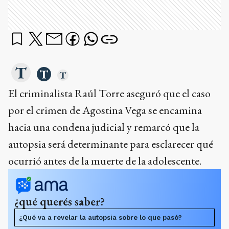
El criminalista Raúl Torre aseguró que el caso
por el crimen de Agostina Vega se encamina
hacia una condena judicial y remarcó que la
autopsia será determinante para esclarecer qué
ocurrió antes de la muerte de la adolescente.
¿qué querés saber?
¿Qué va a revelar la autopsia sobre lo que pasó?