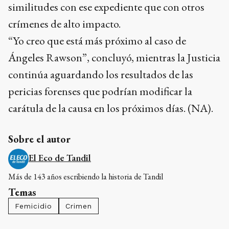
similitudes con ese expediente que con otros
crímenes de alto impacto.
“Yo creo que está más próximo al caso de
Ángeles Rawson”, concluyó, mientras la Justicia
continúa aguardando los resultados de las
pericias forenses que podrían modificar la
carátula de la causa en los próximos días. (NA).
Sobre el autor
El Eco de Tandil
Más de 143 años escribiendo la historia de Tandil
Temas
Femicidio
Crimen