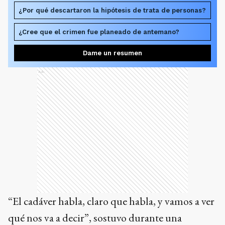
¿Por qué descartaron la hipótesis de trata de personas?
¿Cree que el crimen fue planeado de antemano?
Dame un resumen
Ads
“El cadáver habla, claro que habla, y vamos a ver
qué nos va a decir”, sostuvo durante una