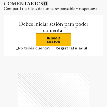
COMENTARIOS
0
Compartí tus ideas de forma responsable y respetuosa.
Debes iniciar sesión para poder
comentar
INICIAR
SESIÓN
¿No tenés cuenta?
Registrate aquí
Ads