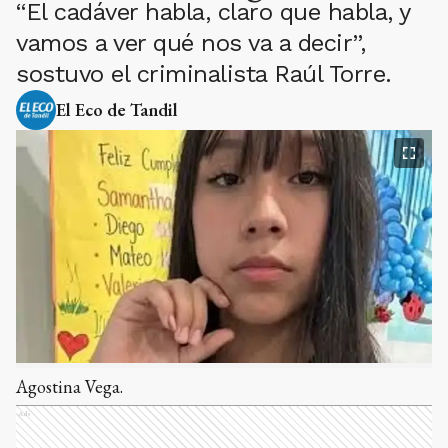
“El cadáver habla, claro que habla, y
vamos a ver qué nos va a decir”,
sostuvo el criminalista Raúl Torre.
El Eco de Tandil
Agostina Vega.
Ads