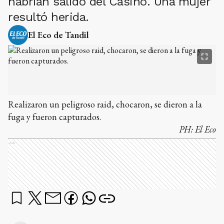
habrían salido del Casino. Una mujer
resultó herida.
El Eco de Tandil
Realizaron un peligroso raid, chocaron, se dieron a la
fuga y fueron capturados.
PH:
El Eco
Ads