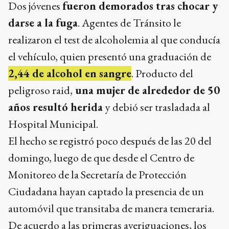
Dos jóvenes
fueron demorados tras chocar y
darse a la fuga
. Agentes de Tránsito le
realizaron el test de alcoholemia al que conducía
el vehículo, quien presentó una graduación de
2,44 de alcohol en sangre
. Producto del
peligroso raid,
una mujer de alrededor de 50
años resultó herida
y debió ser trasladada al
Hospital Municipal.
El hecho se registró poco después de las 20 del
domingo, luego de que desde el Centro de
Monitoreo de la Secretaría de Protección
Ciudadana hayan captado la presencia de un
automóvil que transitaba de manera temeraria.
De acuerdo a las primeras averiguaciones, los