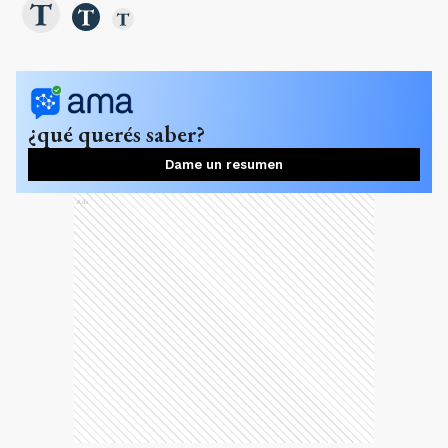
¿qué querés saber?
Dame un resumen
Ads