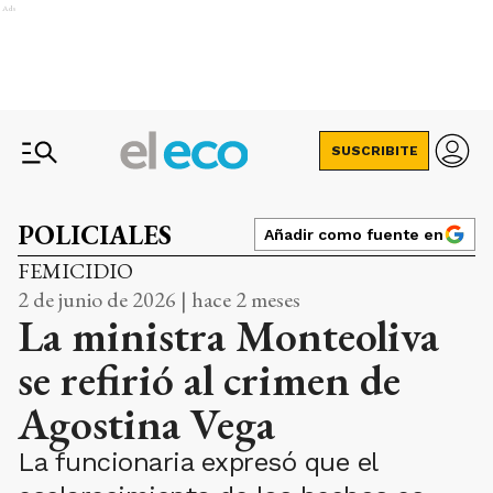
Ads
SUSCRIBITE
POLICIALES
Añadir como fuente en
FEMICIDIO
2 de junio de 2026 | hace 2 meses
La ministra Monteoliva
se refirió al crimen de
Agostina Vega
La funcionaria expresó que el