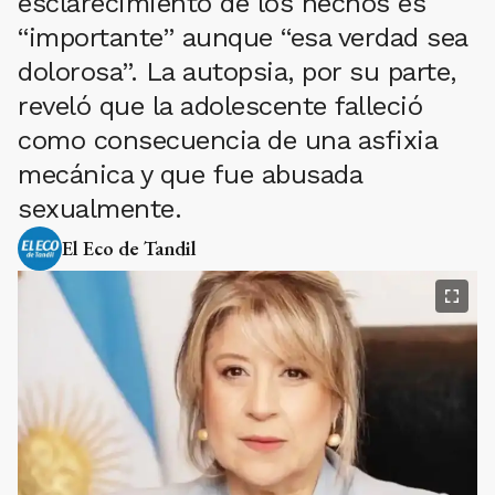
esclarecimiento de los hechos es
“importante” aunque “esa verdad sea
dolorosa”. La autopsia, por su parte,
reveló que la adolescente falleció
como consecuencia de una asfixia
mecánica y que fue abusada
sexualmente.
El Eco de Tandil