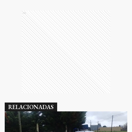
Ads
RELACIONADAS