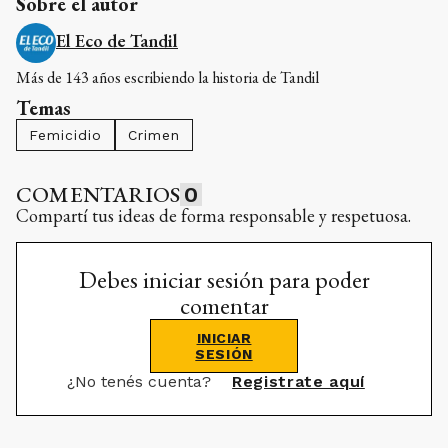
Sobre el autor
El Eco de Tandil
Más de 143 años escribiendo la historia de Tandil
Temas
Femicidio
Crimen
COMENTARIOS
0
Compartí tus ideas de forma responsable y respetuosa.
Debes iniciar sesión para poder
comentar
INICIAR
SESIÓN
¿No tenés cuenta?
Registrate aquí