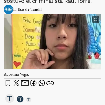
sostuvo el criminalista Raúl Torre.
El Eco de Tandil
Agostina Vega.