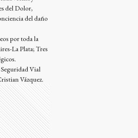
s del Dolor,
onciencia del daño
eos por toda la
ires-La Plata; Tres
gicos.
e Seguridad Vial
Cristian Vázquez.