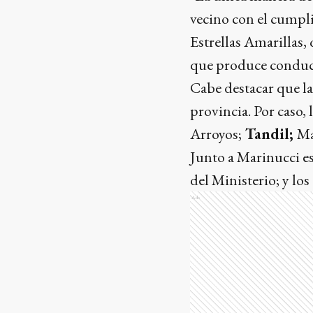
vecino con el cumpl
Estrellas Amarillas
que produce conducir
Cabe destacar que la
provincia. Por caso, 
Arroyos;
Tandil;
Ma
Junto a Marinucci es
del Ministerio; y lo
Ads