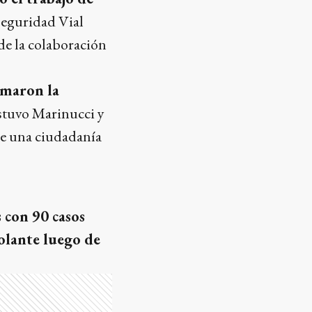
Seguridad Vial
de la colaboración
omaron la
stuvo Marinucci y
de una ciudadanía
 con 90 casos
volante luego de