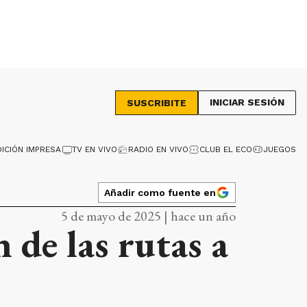
INICIAR SESIÓN
SUSCRIBITE
DICIÓN IMPRESA
TV EN VIVO
RADIO EN VIVO
CLUB EL ECO
JUEGOS
Añadir como fuente en
5 de mayo de 2025 | hace un año
 de las rutas a