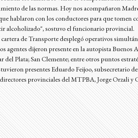
imiento de las normas. Hoy nos acompañaron Madre
, que hablaron con los conductores para que tomen c
 alcoholizado", sostuvo el funcionario provincial.
 cartera de Transporte desplegó operativos simultán
los agentes dijeron presente en la autopista Buenos A
r del Plata; San Clemente; entre otros puntos estraté
tuvieron presentes Eduardo Feijoo, subsecretario d
s directores provinciales del MTPBA, Jorge Orzali y 