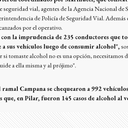
e seguridad vial, agentes de la Agencia Nacional de 
erintendencia de Policía de Seguridad Vial. Además 
canzados por el operativo.
con la imprudencia de 235 conductores que t
e a sus vehículos luego de consumir alcohol",
so
r si tomaste alcohol no es una opción, necesitamos 
uide a ella misma y al prójimo".
l
ramal Campana se chequearon a 992 vehículos
s que, en Pilar, fueron 145 casos de alcohol al 