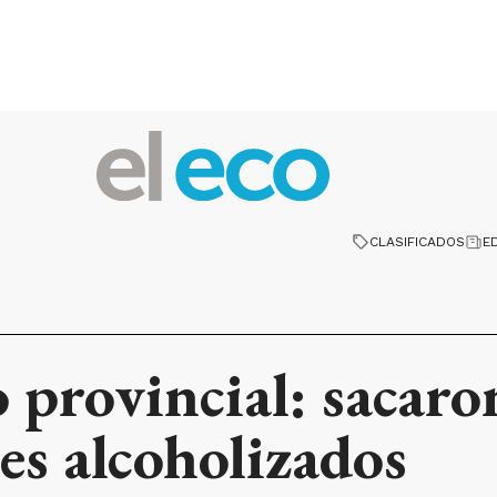
CLASIFICADOS
E
provincial: sacaron
s alcoholizados