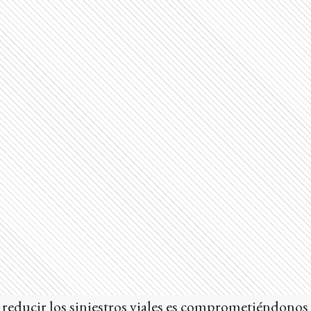
reducir los siniestros viales es comprometiéndonos 