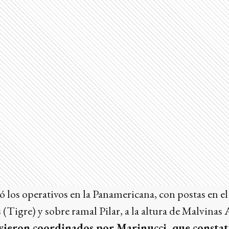
ó los operativos en la Panamericana, con postas en 
 (Tigre) y sobre ramal Pilar, a la altura de Malvinas 
vieron coordinados por Marinucci, que constató