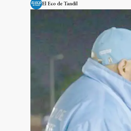
El Eco de Tandil