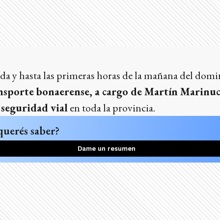
a y hasta las primeras horas de la mañana del domi
nsporte bonaerense, a cargo de Martín Marinucc
seguridad vial
en toda la provincia.
querés saber?
Dame un resumen