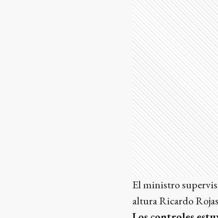
El ministro supervis
altura Ricardo Rojas
Los controles estu