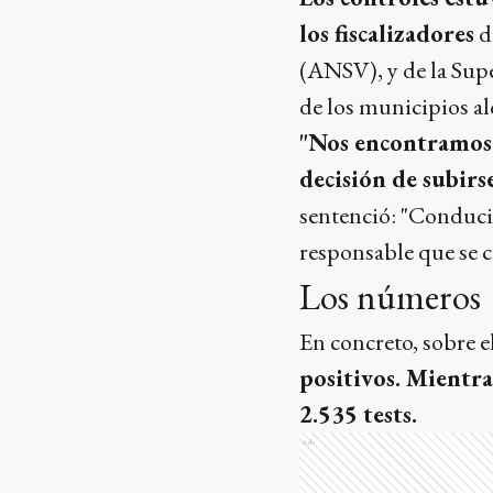
los fiscalizadores
d
(ANSV), y de la Sup
de los municipios al
"Nos encontramos 
decisión de subirs
sentenció: "Conduci
responsable que se c
Los números
En concreto, sobre e
positivos. Mientra
2.535 tests.
Ads