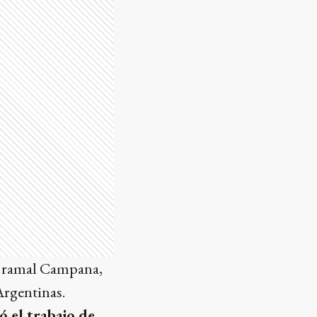
el ramal Campana,
Argentinas.
 el trabajo de