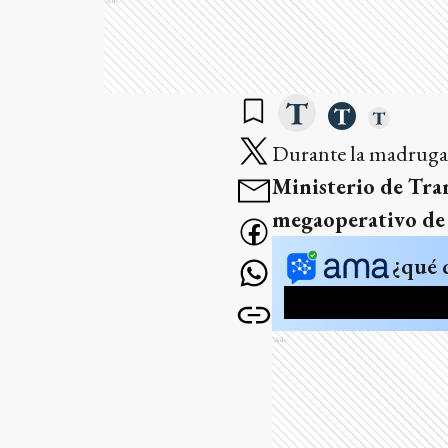
Durante la madrugad
Ministerio de Tra
megaoperativo de 
¿qué 
Ads