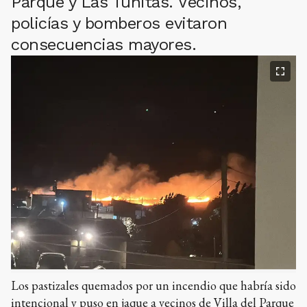
Parque y Las Tunitas. Vecinos,
policías y bomberos evitaron
consecuencias mayores.
Los pastizales quemados por un incendio que habría sido
intencional y puso en jaque a vecinos de Villa del Parque