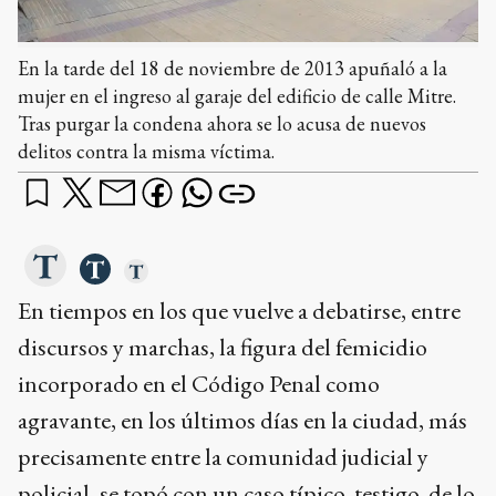
En la tarde del 18 de noviembre de 2013 apuñaló a la
mujer en el ingreso al garaje del edificio de calle Mitre.
Tras purgar la condena ahora se lo acusa de nuevos
delitos contra la misma víctima.
En tiempos en los que vuelve a debatirse, entre
discursos y marchas, la figura del femicidio
incorporado en el Código Penal como
agravante, en los últimos días en la ciudad, más
precisamente entre la comunidad judicial y
policial, se topó con un caso típico, testigo, de lo