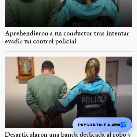
Aprehendieron a un conductor tras intentar
evadir un control policial
PREGUNTALE A AMA
Desarticularon una banda dedicada al robo y