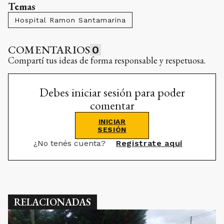
Temas
Hospital Ramon Santamarina
COMENTARIOS
0
Compartí tus ideas de forma responsable y respetuosa.
Debes iniciar sesión para poder
comentar
INICIAR
SESIÓN
¿No tenés cuenta?
Registrate aquí
RELACIONADAS