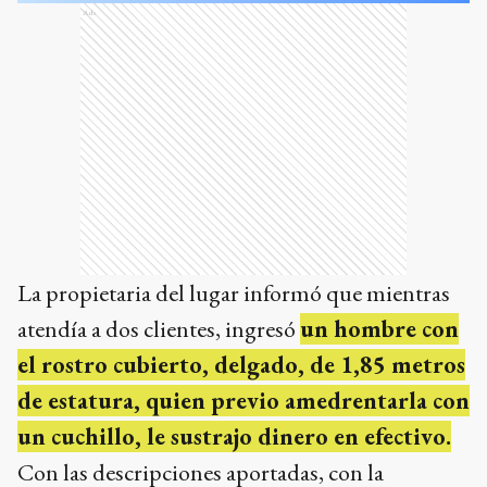
Ads
La propietaria del lugar informó que mientras
atendía a dos clientes, ingresó
un hombre con
el rostro cubierto, delgado, de 1,85 metros
de estatura, quien previo amedrentarla con
un cuchillo, le sustrajo dinero en efectivo.
Con las descripciones aportadas, con la