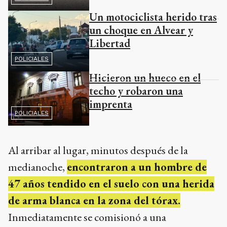
Un motociclista herido tras
un choque en Alvear y
Libertad
POLICIALES
Hicieron un hueco en el
techo y robaron una
imprenta
POLICIALES
Al arribar al lugar, minutos después de la
medianoche,
encontraron a un hombre de
47 años tendido en el suelo con una herida
de arma blanca en la zona del tórax.
Inmediatamente se comisionó a una