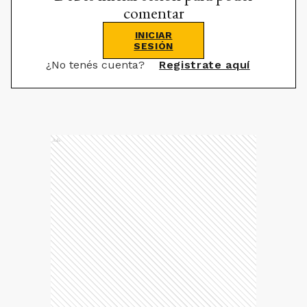
comentar
INICIAR
SESIÓN
¿No tenés cuenta?
Registrate aquí
Ads