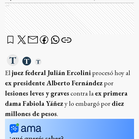
Ads
El
juez federal Julián Ercolini
procesó hoy al
ex presidente Alberto Fernández
por
lesiones leves y graves
contra la
ex primera
dama Fabiola Yáñez
y lo embargó por
diez
millones de pesos
.
¿qué querés saber?