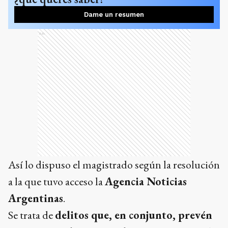
Dame un resumen
Ads
Así lo dispuso el magistrado según la resolución
a la que tuvo acceso la
Agencia Noticias
Argentinas
.
Se trata de
delitos que, en conjunto, prevén