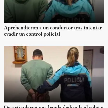
Aprehendieron a un conductor tras intentar
evadir un control policial
Desarticularon una banda dedicada al robo y