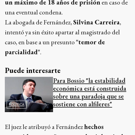
un máximo de 18 años de prisión
en caso de
una eventual condena.
La abogada de Fernández,
Silvina Carreira
,
intentó ya sin éxito apartar al magistrado del
caso, en base a un presunto
"temor de
parcialidad"
.
Puede interesarte
Para Bossio "la estabilidad
económica está construida
sobre una paradoja que se
sostiene con alfileres"
POLÍTICA
El juez le atribuyó a Fernández
hechos