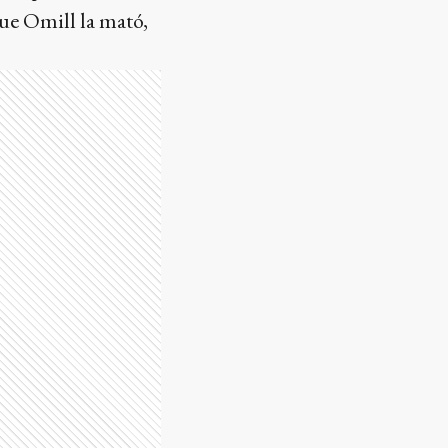
que Omill la mató,