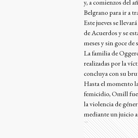
y, a comienzos del añ
Belgrano para ir a tr
Este jueves se lleva
de Acuerdos y se esta
meses y sin goce de 
La familia de Oggero
realizadas por la ví
concluya con su brut
Hasta el momento la 
femicidio, Omill fue
la violencia de géne
mediante un juicio a
Ads