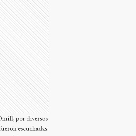
mill, por diversos
 fueron escuchadas