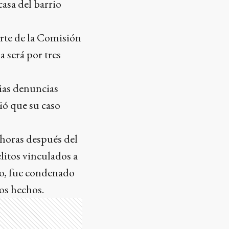
casa del barrio
arte de la Comisión
a será por tres
rias denuncias
ió que su caso
 horas después del
litos vinculados a
año, fue condenado
sos hechos.