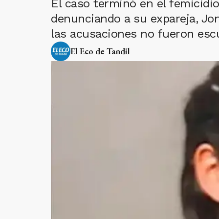
El caso terminó en el femicidi
denunciando a su expareja, Jon
las acusaciones no fueron escu
El Eco de Tandil