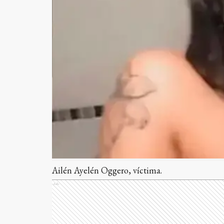
Ailén Ayelén Oggero, víctima.
Ads