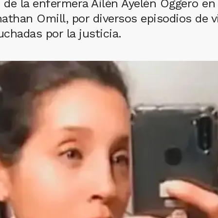
o de la enfermera Ailén Ayelén Oggero en
athan Omill, por diversos episodios de v
chadas por la justicia.