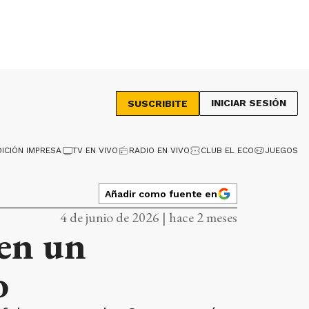
INICIAR SESIÓN
SUSCRIBITE
DICIÓN IMPRESA
TV EN VIVO
RADIO EN VIVO
CLUB EL ECO
JUEGOS
Añadir como fuente en
4 de junio de 2026 | hace 2 meses
 en un
o