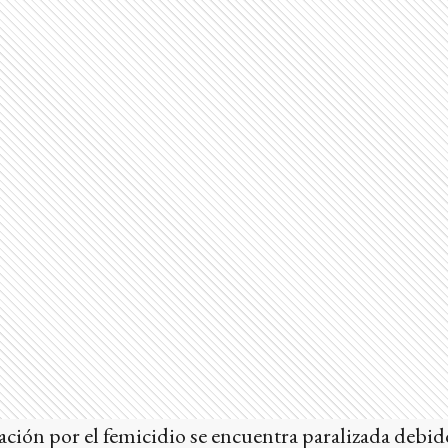
ación por el femicidio se encuentra paralizada debido