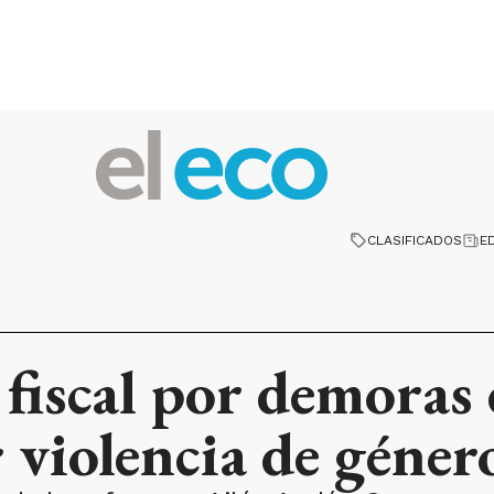
CLASIFICADOS
E
fiscal por demoras
 violencia de géner