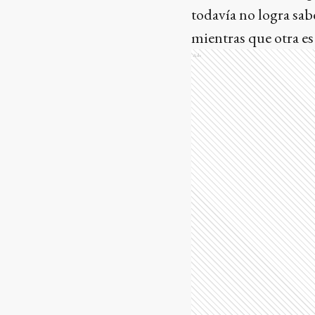
todavía no logra sabe
mientras que otra es
Ads