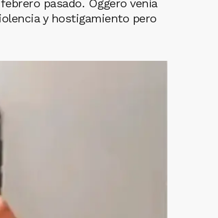
 febrero pasado. Oggero venía
iolencia y hostigamiento pero