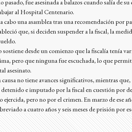
o pasado, fue asesinada a balazos cuando salía de su 
abajar al Hospital Centenario.
rá a cabo una asamblea tras una recomendación por p
bleció que, si deciden suspender a la fiscal, la medid
sueldo.
 sostiene desde un comienzo que la fiscalía tenía va
ctima, pero que ninguna fue escuchada, lo que permit
al asesinato.
causa no tiene avances significativos, mientras que,
 detenido e imputado por la fiscal en cuestión por de
ro ejercida, pero no por el crimen. En marzo de ese 
breviado a cuatro años y seis meses de prisión por e