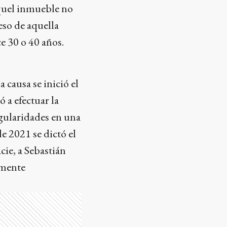
 aquel inmueble no
eso de aquella
ce 30 o 40 años.
a causa se inició el
 a efectuar la
regularidades en una
e 2021 se dictó el
cie, a Sebastián
lmente