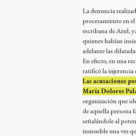
La denuncia realiza
procesamiento en el 
escribana de Azul, y
quienes habían insis
adelante las dilatad
En efecto, en una rec
ratificó la injerencia
Las acusaciones pe
María Dolores Pala
organización que ide
de aquella persona fa
señalándole al poten
inmueble una vez que