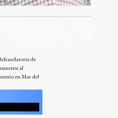
defraudatoria de
isamente al
 asiento en Mar del