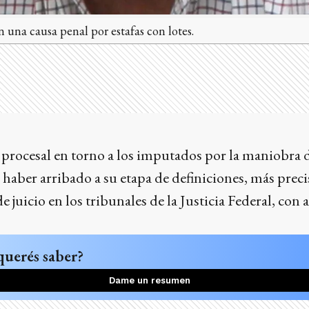
na causa penal por estafas con lotes.
 procesal en torno a los imputados por la maniobra 
e haber arribado a su etapa de definiciones, más prec
e juicio en los tribunales de la Justicia Federal, con
querés saber?
Dame un resumen