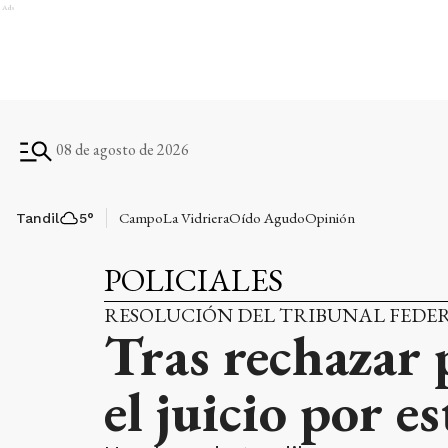
Ads
08 de agosto de 2026
Campo
La Vidriera
Oído Agudo
Opinión
Tandil
5
°
POLICIALES
RESOLUCIÓN DEL TRIBUNAL FEDE
Tras rechazar 
el juicio por e