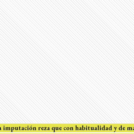
a imputación reza que con habitualidad y de m