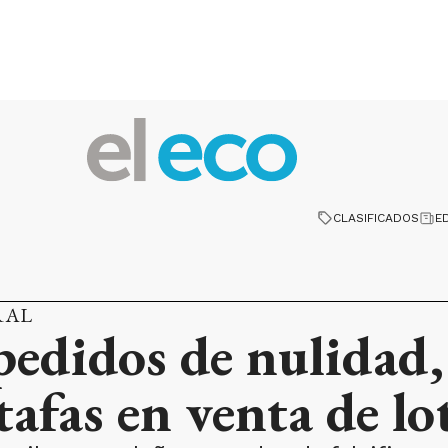
CLASIFICADOS
E
RAL
pedidos de nulidad
stafas en venta de lo