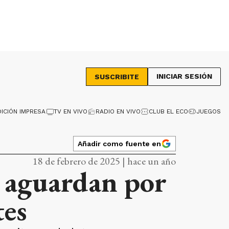
INICIAR SESIÓN
SUSCRIBITE
DICIÓN IMPRESA
TV EN VIVO
RADIO EN VIVO
CLUB EL ECO
JUEGOS
Añadir como fuente en
18 de febrero de 2025 | hace un año
, aguardan por
tes