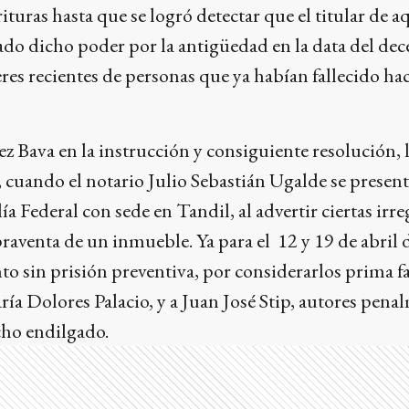
rituras hasta que se logró detectar que el titular de
do dicho poder por la antigüedad en la data del dec
res recientes de personas que ya habían fallecido ha
uez Bava en la instrucción y consiguiente resolución, l
 cuando el notario Julio Sebastián Ugalde se presentó
ía Federal con sede en Tandil, al advertir ciertas ir
aventa de un inmueble. Ya para el 12 y 19 de abril d
o sin prisión preventiva, por considerarlos prima fa
a Dolores Palacio, y a Juan José Stip, autores pena
cho endilgado.