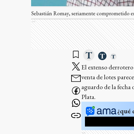
Sebastián Romay, seriamente comprometido en u
Ads
El extenso derrotero
venta de lotes parec
aguardo de la fecha d
Plata.
¿qué 
Ads