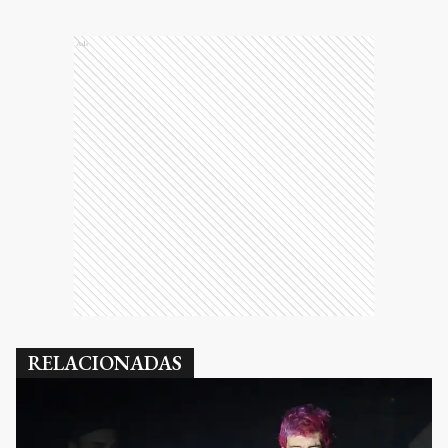
Ads
RELACIONADAS