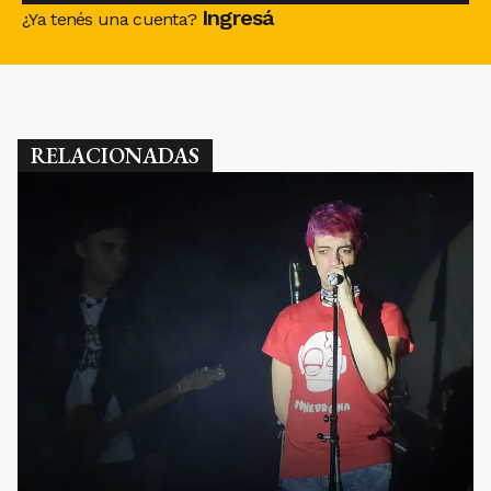
Ingresá
¿Ya tenés una cuenta?
RELACIONADAS