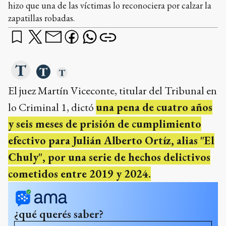
hizo que una de las víctimas lo reconociera por calzar la
zapatillas robadas.
El juez Martín Viceconte, titular del Tribunal en
lo Criminal 1, dictó
una pena de cuatro años
y seis meses de prisión de cumplimiento
efectivo para Julián Alberto Ortíz, alias "El
Chuly", por una serie de hechos delictivos
cometidos entre 2019 y 2024.
¿qué querés saber?