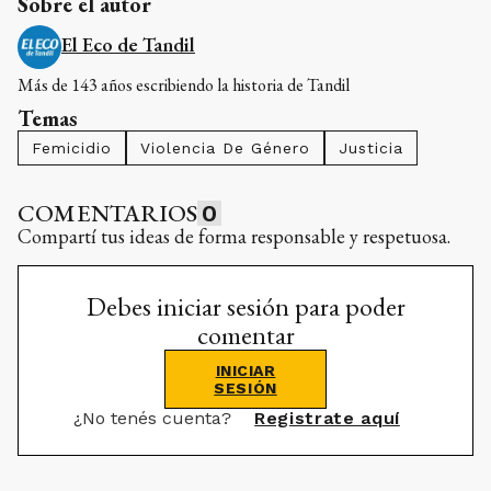
Sobre el autor
El Eco de Tandil
Más de 143 años escribiendo la historia de Tandil
Temas
Femicidio
Violencia De Género
Justicia
COMENTARIOS
0
Compartí tus ideas de forma responsable y respetuosa.
Debes iniciar sesión para poder
comentar
INICIAR
SESIÓN
¿No tenés cuenta?
Registrate aquí