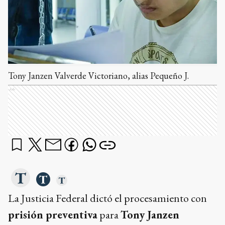
Tony Janzen Valverde Victoriano, alias Pequeño J.
Ads
La Justicia Federal dictó el procesamiento con
prisión preventiva
para
Tony Janzen