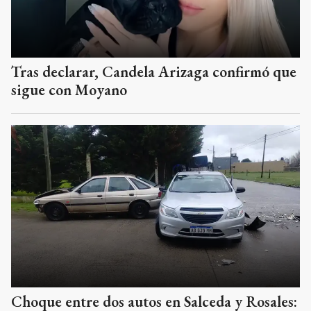
Tras declarar, Candela Arizaga confirmó que
sigue con Moyano
Choque entre dos autos en Salceda y Rosales: