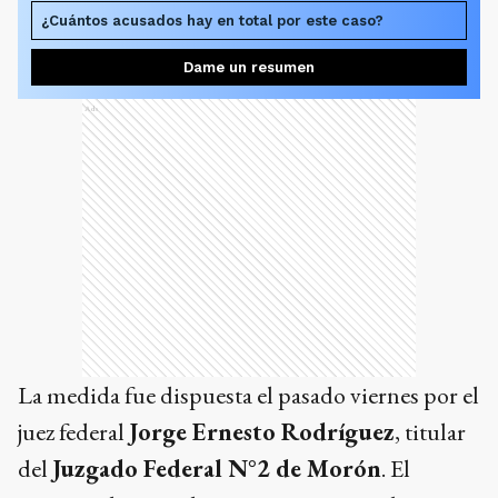
¿Cuántos acusados hay en total por este caso?
Dame un resumen
Ads
La medida fue dispuesta el pasado viernes por el
juez federal
Jorge Ernesto Rodríguez
, titular
del
Juzgado Federal N°2 de Morón
. El