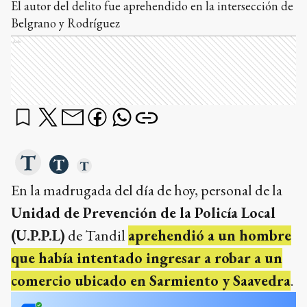
El autor del delito fue aprehendido en la intersección de
Belgrano y Rodríguez
Ads
En la madrugada del día de hoy, personal de la
Unidad de Prevención de la Policía Local
(U.P.P.L)
de Tandil
aprehendió a un hombre
que había intentado ingresar a robar a un
comercio ubicado en Sarmiento y Saavedra
.