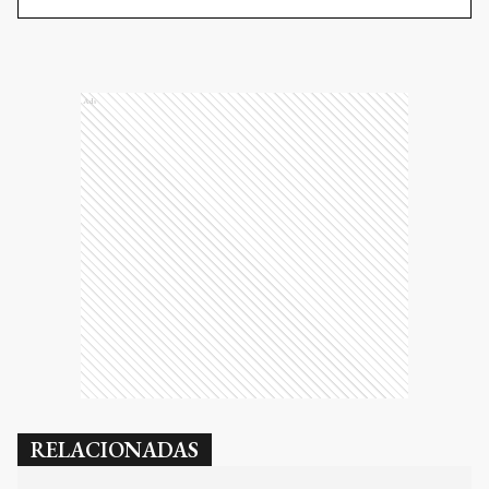
Ads
RELACIONADAS