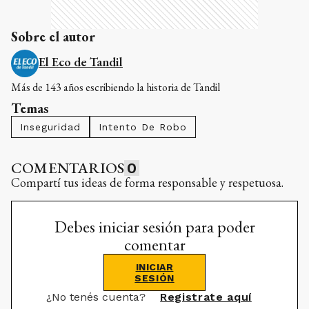
Sobre el autor
El Eco de Tandil
Más de 143 años escribiendo la historia de Tandil
Temas
Inseguridad
Intento De Robo
COMENTARIOS
0
Compartí tus ideas de forma responsable y respetuosa.
Debes iniciar sesión para poder
comentar
INICIAR
SESIÓN
¿No tenés cuenta?
Registrate aquí