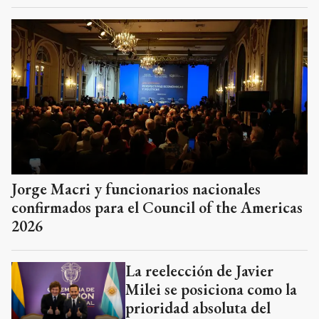
Jorge Macri y funcionarios nacionales
confirmados para el Council of the Americas
2026
La reelección de Javier
Milei se posiciona como la
prioridad absoluta del