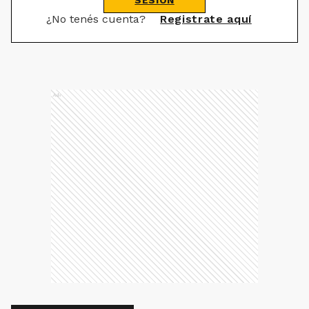
SESIÓN
¿No tenés cuenta?
Registrate aquí
Ads