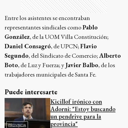
Entre los asistentes se encontraban
representantes sindicales como
Pablo
González
, de la UOM Villa Constitución;
Daniel Consagró
, de UPCN;
Flavio
Segundo
, del Sindicato de Comercio;
Alberto
Boto
, de Luz y Fuerza; y
Javier Balbo
, de los
trabajadores municipales de Santa Fe.
Puede interesarte
Kicillof irónico con
Adorni: "Estoy buscando
un pendrive para la
provincia"
PROVINCIA