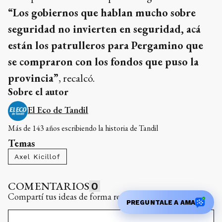
“Los gobiernos que hablan mucho sobre
seguridad no invierten en seguridad, acá
están los patrulleros para Pergamino que
se compraron con los fondos que puso la
provincia”
, recalcó.
Sobre el autor
El Eco de Tandil
Más de 143 años escribiendo la historia de Tandil
Temas
Axel Kicillof
COMENTARIOS
0
Compartí tus ideas de forma responsable y respetuosa.
PREGUNTALE A AMA