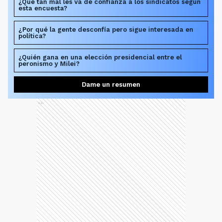
¿Qué tan mal les va de confianza a los sindicatos según
esta encuesta?
¿Por qué la gente desconfía pero sigue interesada en
política?
¿Quién gana en una elección presidencial entre el
peronismo y Milei?
Dame un resumen
Ads