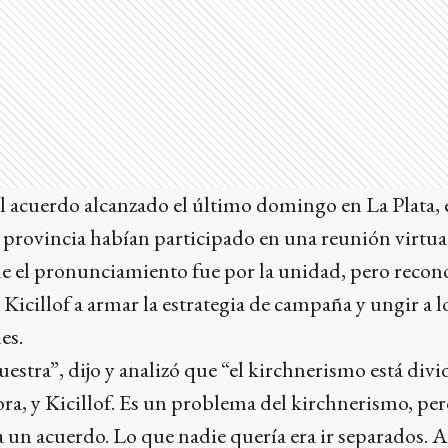
acuerdo alcanzado el último domingo en La Plata, e
a provincia habían participado en una reunión virtua
e el pronunciamiento fue por la unidad, pero recon
Kicillof a armar la estrategia de campaña y ungir a 
es.
uestra”, dijo y analizó que “el kirchnerismo está divi
, y Kicillof. Es un problema del kirchnerismo, pe
a un acuerdo. Lo que nadie quería era ir separados. A