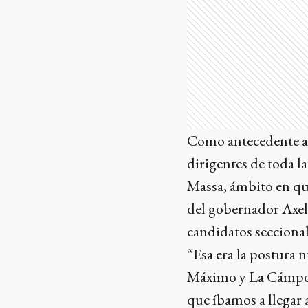
Como antecedente al 
dirigentes de toda l
Massa, ámbito en qu
del gobernador Axel 
candidatos seccional
“Esa era la postura n
Máximo y La Cámpora
que íbamos a llegar 