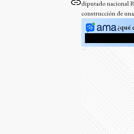
diputado nacional Ro
construcción de una 
¿qué 
Ads