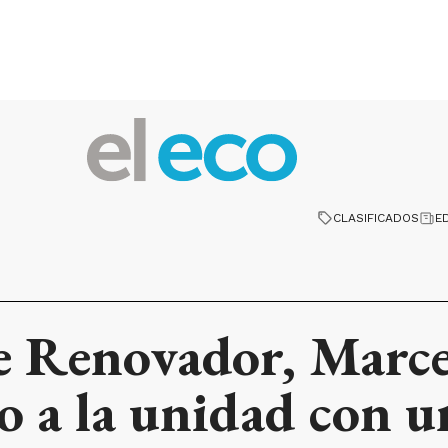
CLASIFICADOS
E
e Renovador, Marcel
to a la unidad con 