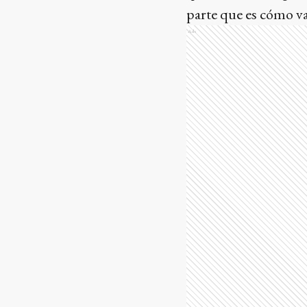
parte que es cómo va
Ads