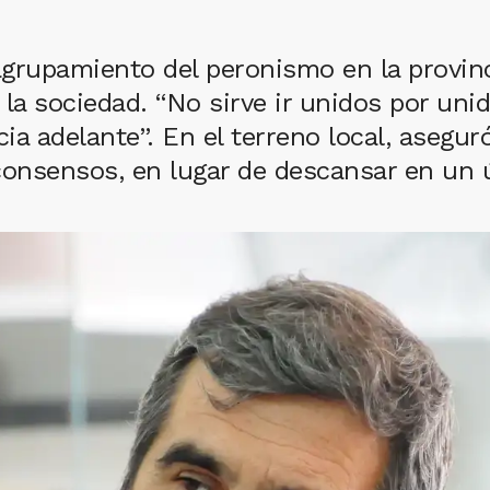
grupamiento del peronismo en la provinc
la sociedad. “No sirve ir unidos por uni
cia adelante”. En el terreno local, asegu
consensos, en lugar de descansar en un ú