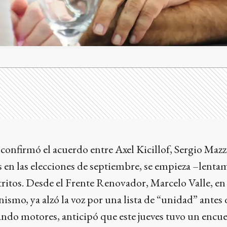
 confirmó el acuerdo entre Axel Kicillof, Sergio Ma
s en las elecciones de septiembre, se empieza –lenta
tritos. Desde el Frente Renovador, Marcelo Valle, en
nismo, ya alzó la voz por una lista de “unidad” antes
ndo motores, anticipó que este jueves tuvo un encue