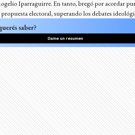
gelio Iparraguirre. En tanto, bregó por acordar pun
propuesta electoral, superando los debates ideológi
querés saber?
Dame un resumen