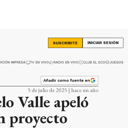
INICIAR SESIÓN
SUSCRIBITE
DICIÓN IMPRESA
TV EN VIVO
RADIO EN VIVO
CLUB EL ECO
JUEGOS
Añadir como fuente en
5 de julio de 2025 | hace un año
o Valle apeló
un proyecto