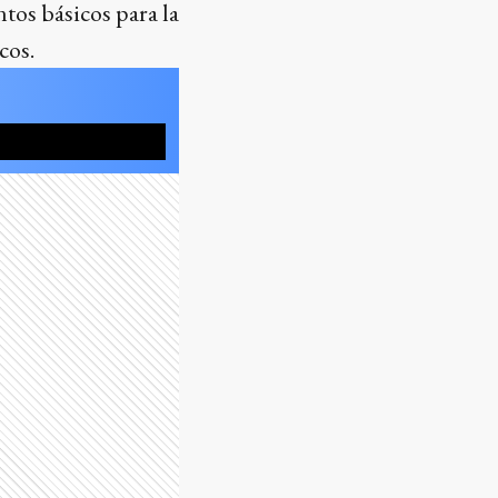
tos básicos para la
cos.