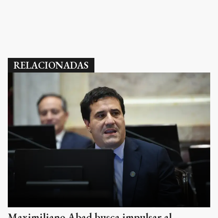
RELACIONADAS
Maximiliano Abad busca impulsar al