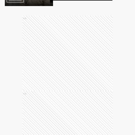
Ads
Ads