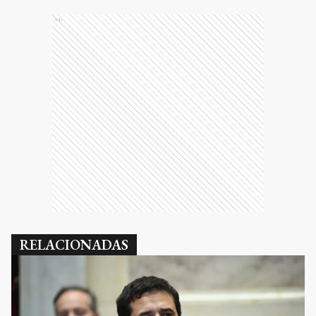
Ads
RELACIONADAS