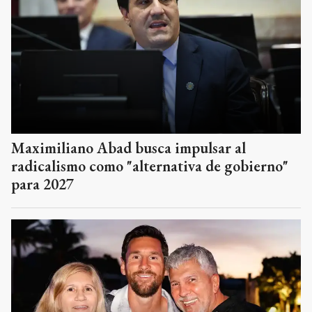
Maximiliano Abad busca impulsar al
radicalismo como "alternativa de gobierno"
para 2027