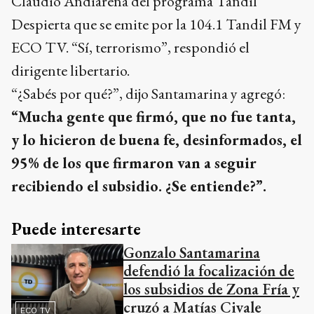
Claudio Andiarena del programa Tandil
Despierta que se emite por la 104.1 Tandil FM y
ECO TV. “Sí, terrorismo”, respondió el
dirigente libertario.
“¿Sabés por qué?”, dijo Santamarina y agregó:
“Mucha gente que firmó, que no fue tanta,
y lo hicieron de buena fe, desinformados, el
95% de los que firmaron van a seguir
recibiendo el subsidio. ¿Se entiende?”.
Puede interesarte
Gonzalo Santamarina
defendió la focalización de
los subsidios de Zona Fría y
cruzó a Matías Civale
ECO TV