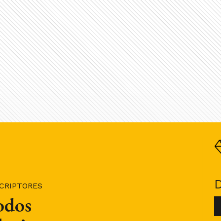
SCRIPTORES
todos