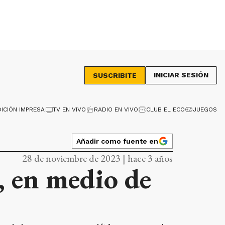
INICIAR SESIÓN
SUSCRIBITE
DICIÓN IMPRESA
TV EN VIVO
RADIO EN VIVO
CLUB EL ECO
JUEGOS
Añadir como fuente en
28 de noviembre de 2023 | hace 3 años
, en medio de