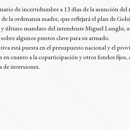
nario de incertidumbre a 13 días de la asunción del
o de la ordenanza madre, que reflejará el plan de Gobi
o y último mandato del intendente Miguel Lunghi, aú
 sobre algunos puntos clave para su armado.
ativa está puesta en el presupuesto nacional y el prov
s en cuanto a la coparticipación y otros fondos fijos
 de inversiones.