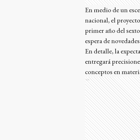
En medio de un esce
nacional, el proyect
primer año del sext
espera de novedades
En detalle, la expect
entregará precisione
conceptos en materia
Ads