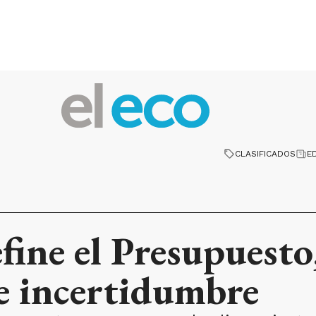
CLASIFICADOS
E
fine el Presupuesto
e incertidumbre