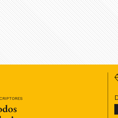
SCRIPTORES
todos