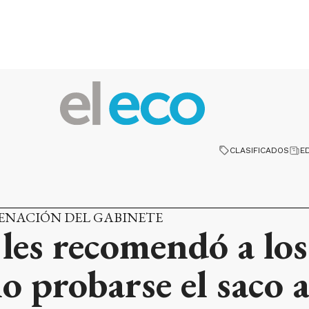
CLASIFICADOS
E
ENACIÓN DEL GABINETE
 les recomendó a lo
o probarse el saco 