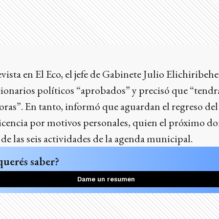
vista en El Eco, el jefe de Gabinete Julio Elichiribeh
ionarios políticos “aprobados” y precisó que “tend
oras”. En tanto, informó que aguardan el regreso de
icencia por motivos personales, quien el próximo 
 de las seis actividades de la agenda municipal.
querés saber?
Dame un resumen