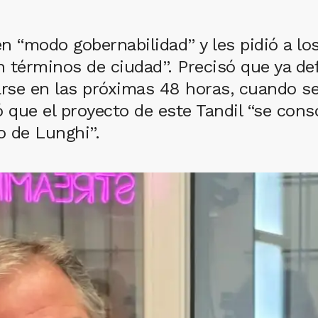
en “modo gobernabilidad” y les pidió a los
 términos de ciudad”. Precisó que ya de
rse en las próximas 48 horas, cuando se 
mó que el proyecto de este Tandil “se cons
o de Lunghi”.