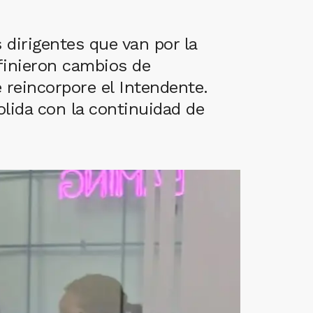
 dirigentes que van por la
finieron cambios de
reincorpore el Intendente.
olida con la continuidad de