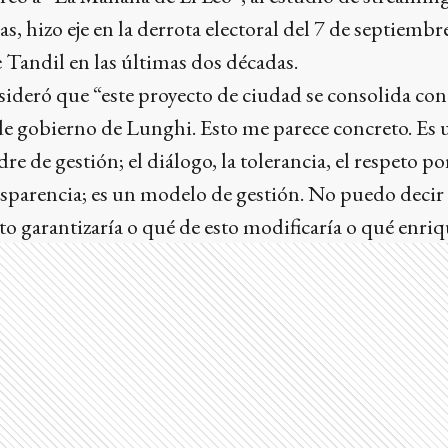
as, hizo eje en la derrota electoral del 7 de septiemb
 Tandil en las últimas dos décadas.
onsideró que “este proyecto de ciudad se consolida co
 de gobierno de Lunghi. Esto me parece concreto. Es
re de gestión; el diálogo, la tolerancia, el respeto por
nsparencia; es un modelo de gestión. No puedo decir s
to garantizaría o qué de esto modificaría o qué enriq