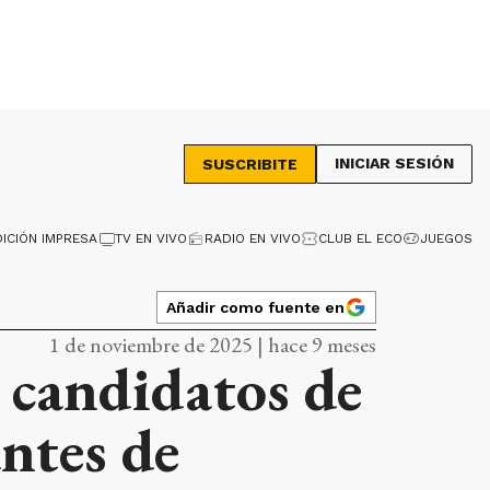
INICIAR SESIÓN
SUSCRIBITE
DICIÓN IMPRESA
TV EN VIVO
RADIO EN VIVO
CLUB EL ECO
JUEGOS
Añadir como fuente en
1 de noviembre de 2025 | hace 9 meses
s candidatos de
antes de