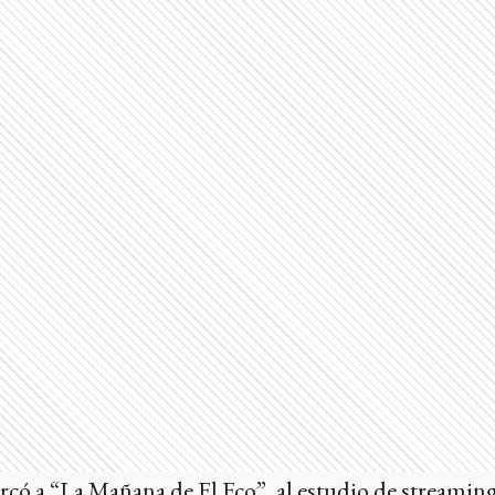
ercó a “La Mañana de El Eco”, al estudio de streamin