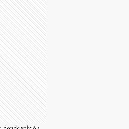
g, donde volvió a