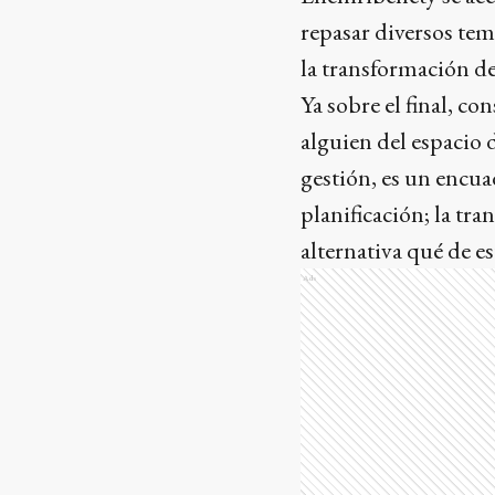
repasar diversos tem
la transformación de
Ya sobre el final, c
alguien del espacio
gestión, es un encuad
planificación; la tra
alternativa qué de es
Ads