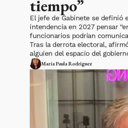
tiempo”
El jefe de Gabinete se definió 
intendencia en 2027 pensar “en
funcionarios podrían comunica
Tras la derrota electoral, afir
alguien del espacio del gobiern
María Paula Rodriguez