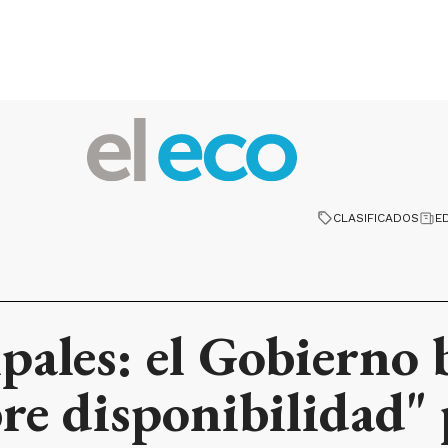
CLASIFICADOS
E
pales: el Gobierno 
ibre disponibilidad"