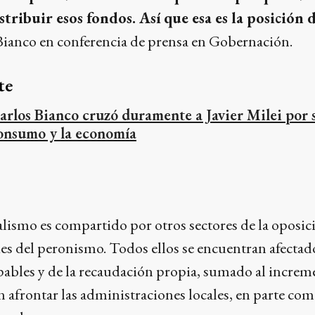
stribuir esos fondos. Así que esa es la posición 
 Bianco en conferencia de prensa en Gobernación.
te
arlos Bianco cruzó duramente a Javier Milei por s
onsumo y la economía
alismo es compartido por otros sectores de la oposi
es del peronismo. Todos ellos se encuentran afectado
pables y de la recaudación propia, sumado al increm
afrontar las administraciones locales, en parte com