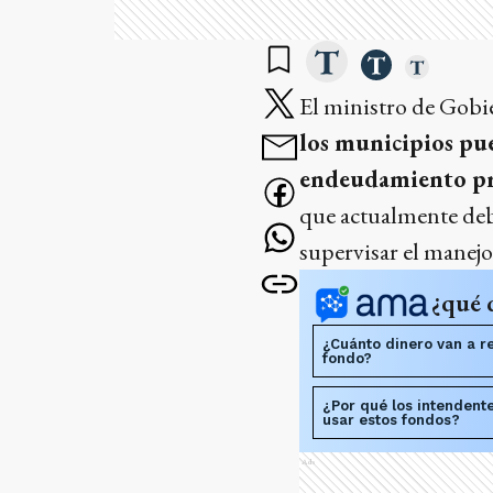
El ministro de Gobi
los municipios pu
endeudamiento pr
que actualmente deb
supervisar el manejo
¿qué 
¿Cuánto dinero van a re
fondo?
¿Por qué los intendent
usar estos fondos?
Ads