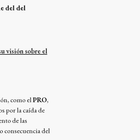
de del del
u visión sobre el
ción, como el
PRO
,
s por la caída de
ento de las
o consecuencia del