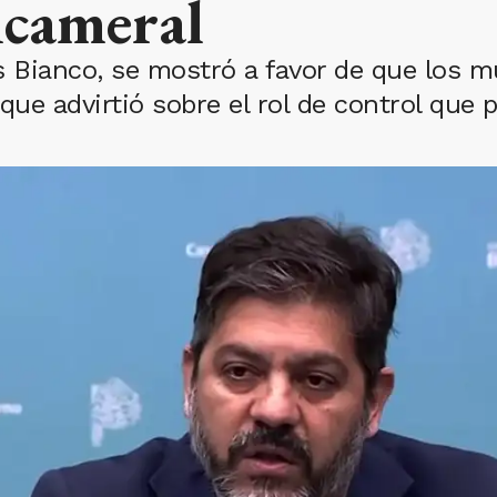
icameral
s Bianco, se mostró a favor de que los m
que advirtió sobre el rol de control que p