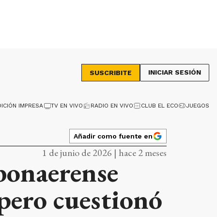
INICIAR SESIÓN
SUSCRIBITE
DICIÓN IMPRESA
TV EN VIVO
RADIO EN VIVO
CLUB EL ECO
JUEGOS
Añadir como fuente en
1 de junio de 2026 | hace 2 meses
bonaerense
 pero cuestionó