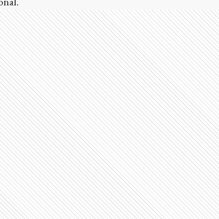
onal.