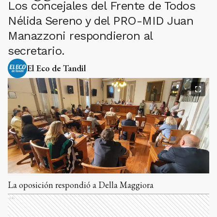
Los concejales del Frente de Todos
Nélida Sereno y del PRO-MID Juan
Manazzoni respondieron al
secretario.
El Eco de Tandil
La oposición respondió a Della Maggiora
Ads