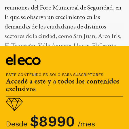
reuniones del Foro Municipal de Seguridad, en
la que se observa un crecimiento en las
demandas de los ciudadanos de distintos
sectores de la ciudad, como San Juan, Arco Iris,
El Tropezón, Villa Aguirre, Uncas, El Cerrito.
“En todos tenemos problemas”, resaltó.
ESTE CONTENIDO ES SOLO PARA SUSCRIPTORES
Accedé a este y a todos los contenidos
exclusivos
$
8990
Desde
/mes