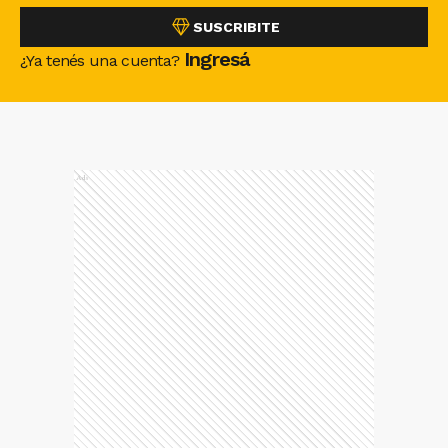
SUSCRIBITE
Ingresá
¿Ya tenés una cuenta?
Ads