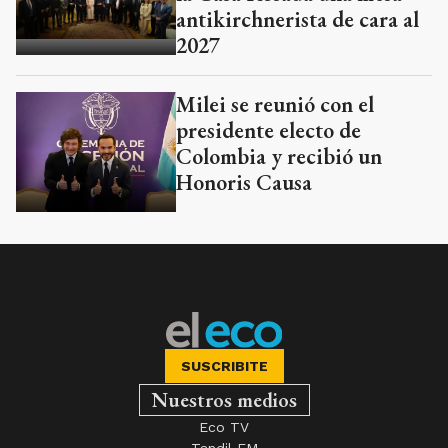
antikirchnerista de cara al
2027
Milei se reunió con el
presidente electo de
Colombia y recibió un
Honoris Causa
SUSCRIBITE
Nuestros medios
Eco TV
Tandil FM