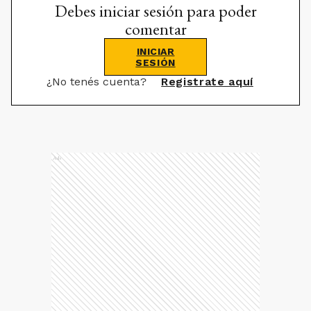
Debes iniciar sesión para poder
comentar
INICIAR
SESIÓN
¿No tenés cuenta?
Registrate aquí
Ads