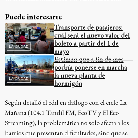
Puede interesarte
Transporte de pasajeros:
cuál será el nuevo valor del
boleto a partir del 1 de
LA CIUDAD
mayo
Estiman que a fin de mes
podría ponerse en marcha
la nueva planta de
LA CIUDAD
hormigón
Según detalló el edil en diálogo con el ciclo La
Mañana (104.1 Tandil FM, EcoTV y El Eco
Streaming), la problemática no solo afecta a los
barrios que presentan dificultades, sino que se