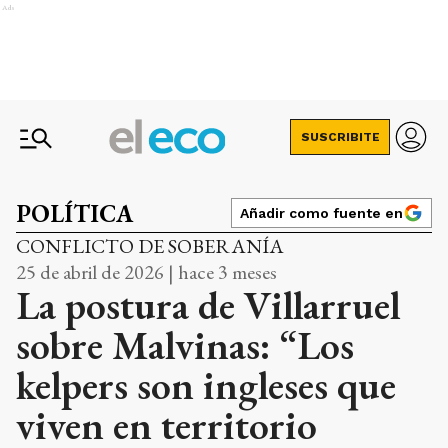
Ads
SUSCRIBITE
POLÍTICA
Añadir como fuente en
CONFLICTO DE SOBERANÍA
25 de abril de 2026 | hace 3 meses
La postura de Villarruel
sobre Malvinas: “Los
kelpers son ingleses que
viven en territorio