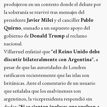
produjeron en un contexto donde el debate por
la soberanía se reavivó tras mensajes del
presidente
Javier Milei
y el canciller
Pablo
Quirno
, sumado a un supuesto apoyo del
gobierno de
Donald Trump
al reclamo
nacional.
Villarruel enfatizó que
"el Reino Unido debe
discutir bilateralmente con Argentina"
, a
pesar de que las autoridades de Londres
ratificaron recientemente que las islas son
británicas. Ante el comentario de un usuario
que señalaba que los malvinenses son
argentinos, la vicepresidenta respondió sin
dudar:
"Si se sienten ingleses que vuelvan a