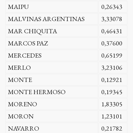
MAIPU
0,26343
MALVINAS ARGENTINAS
3,33078
MAR CHIQUITA
0,46431
MARCOS PAZ
0,37600
MERCEDES
0,65199
MERLO
3,23106
MONTE
0,12921
MONTE HERMOSO
0,19345
MORENO
1,83305
MORON
1,23101
NAVARRO
0,21782