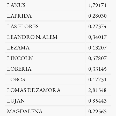
LANUS
1,79171
LAPRIDA
0,28030
LAS FLORES
0,27374
LEANDRO N. ALEM
0,34017
LEZAMA
0,13207
LINCOLN
0,57807
LOBERIA
0,33145
LOBOS
0,17731
LOMAS DE ZAMORA
2,81548
LUJAN
0,85443
MAGDALENA
0,29565