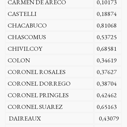
CARMEN DE ARECO
0,10173
CASTELLI
0,18874
CHACABUCO
0,81068
CHASCOMUS
0,53725
CHIVILCOY
0,68581
COLON
0,34619
CORONEL ROSALES
0,37627
CORONEL DORREGO
0,38704
CORONEL PRINGLES
0,42462
CORONEL SUAREZ
0,65163
DAIREAUX
0,43079