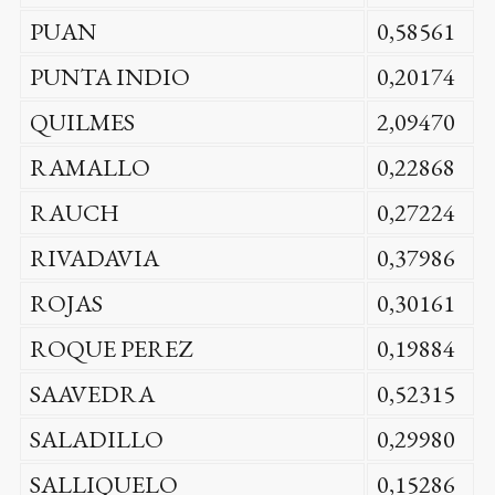
PUAN
0,58561
PUNTA INDIO
0,20174
QUILMES
2,09470
RAMALLO
0,22868
RAUCH
0,27224
RIVADAVIA
0,37986
ROJAS
0,30161
ROQUE PEREZ
0,19884
SAAVEDRA
0,52315
SALADILLO
0,29980
SALLIQUELO
0,15286