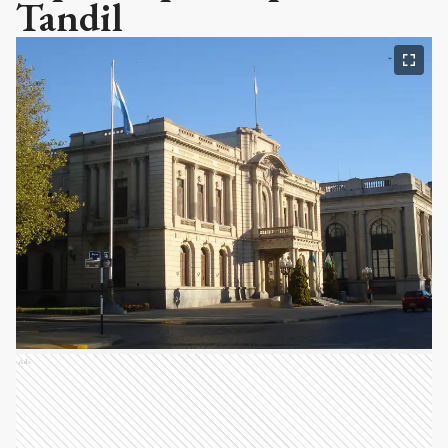
Tandil
Ads