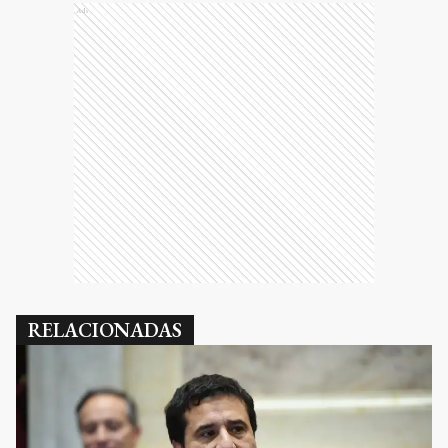
Ads
RELACIONADAS