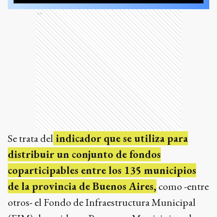
Ads
Se trata del
indicador que se utiliza para
distribuir un conjunto de fondos
coparticipables entre los 135 municipios
de la provincia de Buenos Aires,
como -entre
otros- el Fondo de Infraestructura Municipal