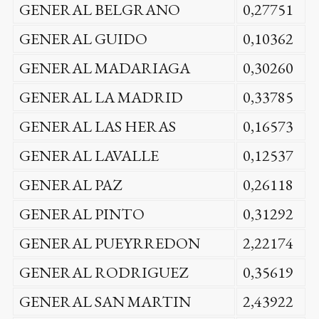
GENERAL BELGRANO
0,27751
GENERAL GUIDO
0,10362
GENERAL MADARIAGA
0,30260
GENERAL LA MADRID
0,33785
GENERAL LAS HERAS
0,16573
GENERAL LAVALLE
0,12537
GENERAL PAZ
0,26118
GENERAL PINTO
0,31292
GENERAL PUEYRREDON
2,22174
GENERAL RODRIGUEZ
0,35619
GENERAL SAN MARTIN
2,43922