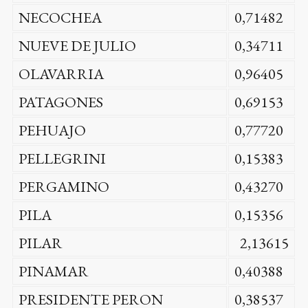
NECOCHEA
0,71482
NUEVE DE JULIO
0,34711
OLAVARRIA
0,96405
PATAGONES
0,69153
PEHUAJO
0,77720
PELLEGRINI
0,15383
PERGAMINO
0,43270
PILA
0,15356
PILAR
2,13615
PINAMAR
0,40388
PRESIDENTE PERON
0,38537