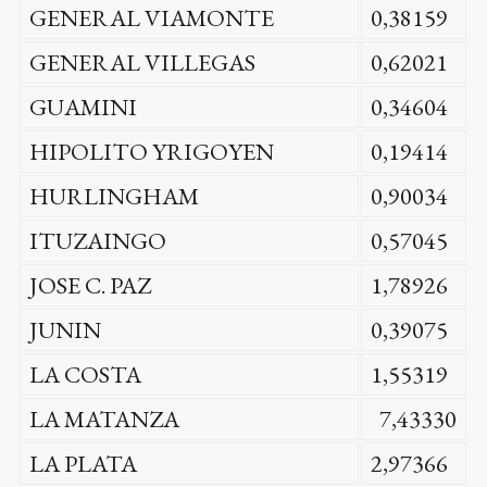
GENERAL VIAMONTE
0,38159
GENERAL VILLEGAS
0,62021
GUAMINI
0,34604
HIPOLITO YRIGOYEN
0,19414
HURLINGHAM
0,90034
ITUZAINGO
0,57045
JOSE C. PAZ
1,78926
JUNIN
0,39075
LA COSTA
1,55319
LA MATANZA
7,43330
LA PLATA
2,97366