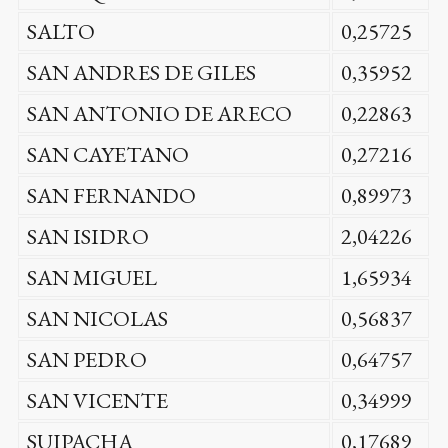
SALTO
0,25725
SAN ANDRES DE GILES
0,35952
SAN ANTONIO DE ARECO
0,22863
SAN CAYETANO
0,27216
SAN FERNANDO
0,89973
SAN ISIDRO
2,04226
SAN MIGUEL
1,65934
SAN NICOLAS
0,56837
SAN PEDRO
0,64757
SAN VICENTE
0,34999
SUIPACHA
0,17689