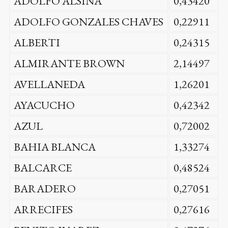
ADOLFO ALSINA
0,43420
ADOLFO GONZALES CHAVES
0,22911
ALBERTI
0,24315
ALMIRANTE BROWN
2,14497
AVELLANEDA
1,26201
AYACUCHO
0,42342
AZUL
0,72002
BAHIA BLANCA
1,33274
BALCARCE
0,48524
BARADERO
0,27051
ARRECIFES
0,27616