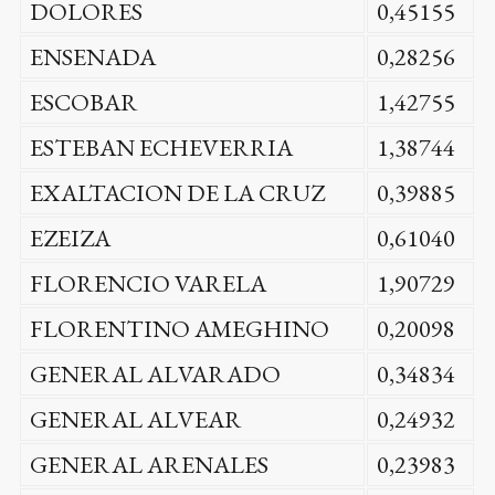
DOLORES
0,45155
ENSENADA
0,28256
ESCOBAR
1,42755
ESTEBAN ECHEVERRIA
1,38744
EXALTACION DE LA CRUZ
0,39885
EZEIZA
0,61040
FLORENCIO VARELA
1,90729
FLORENTINO AMEGHINO
0,20098
GENERAL ALVARADO
0,34834
GENERAL ALVEAR
0,24932
GENERAL ARENALES
0,23983