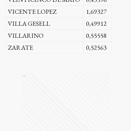
VICENTE LOPEZ
1,69327
VILLA GESELL
0,49912
VILLARINO
0,55558
ZARATE
0,52563
Ads