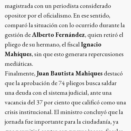
magistrada con un periodista considerado
opositor por el oficialismo. En ese sentido,
comparó la situación con lo ocurrido durante la
gestión de
Alberto Fernández
, quien retiró el
pliego de su hermano, el fiscal
Ignacio
Mahíques
, sin que esto generara repercusiones
mediáticas.
Finalmente,
Juan Bautista Mahiques
destacó
que la aprobación de 74 pliegos busca saldar
una deuda con el sistema judicial, ante una
vacancia del 37 por ciento que calificó como una
crisis institucional. El ministro concluyó que la
jornada fue importante para la ciudadanía, ya