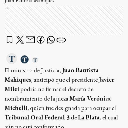
Juan Bautista Mahiques.
Ads
El ministro de Justicia,
Juan Bautista
Mahiques
, anticipó que el presidente
Javier
Milei
podría no firmar el decreto de
nombramiento de la jueza
María Verónica
Michelli
, quien fue designada para ocupar el
Tribunal Oral Federal 3
de
La Plata
, el cual
aún no está conformado.