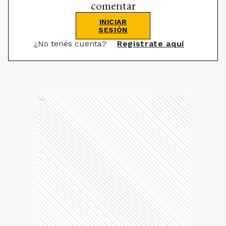
comentar
INICIAR
SESIÓN
¿No tenés cuenta?
Registrate aquí
Ads