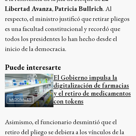
Libertad Avanza
,
Patricia Bullrich
. Al
respecto, el ministro justificó que retirar pliegos
es una facultad constitucional y recordó que
todos los presidentes lo han hecho desde el
inicio de la democracia.
Puede interesarte
El Gobierno impulsa la
digitalización de farmacias
y el retiro de medicamentos
con tokens
NACIONALES
Asimismo, el funcionario desmintió que el
retiro del pliego se debiera a los vínculos de la