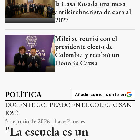
la Casa Rosada una mesa
antikirchnerista de cara al
2027
Milei se reunió con el
presidente electo de
Colombia y recibió un
Honoris Causa
POLÍTICA
Añadir como fuente en
DOCENTE GOLPEADO EN EL COLEGIO SAN
JOSÉ
5 de junio de 2026 | hace 2 meses
"La escuela es un