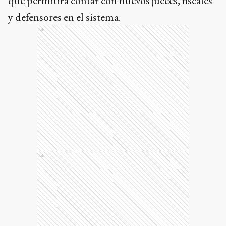
que permitirá contar con nuevos jueces, fiscales
y defensores en el sistema.
Ads
Ads