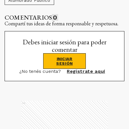
Alumbrado Público
COMENTARIOS
0
Compartí tus ideas de forma responsable y respetuosa.
Debes iniciar sesión para poder
comentar
INICIAR
SESIÓN
¿No tenés cuenta?
Registrate aquí
Ads