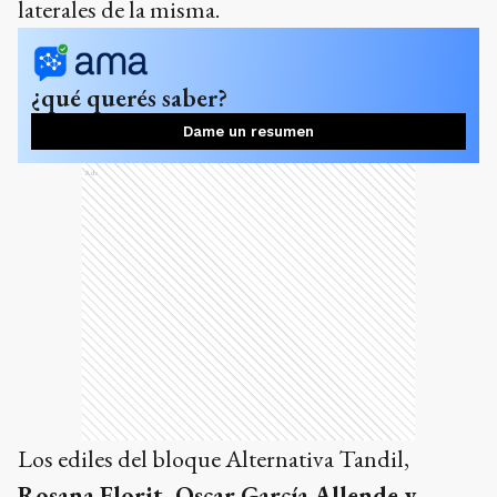
laterales de la misma.
¿qué querés saber?
Dame un resumen
Ads
Los ediles del bloque Alternativa Tandil,
Rosana Florit, Oscar García Allende y