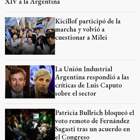
XIV a la Argentina
Kicillof participó de la
marcha y volvió a
cuestionar a Milei
La Unión Industrial
Argentina respondió a las
críticas de Luis Caputo
sobre el sector
Patricia Bullrich bloqueó el
voto remoto de Fernández
Sagasti tras un acuerdo en
el Congreso