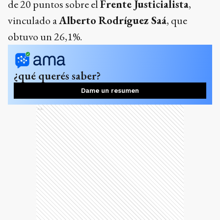
de 20 puntos sobre el
Frente Justicialista
,
vinculado a
Alberto Rodríguez Saá
, que
obtuvo un 26,1%.
¿qué querés saber?
Dame un resumen
Ads