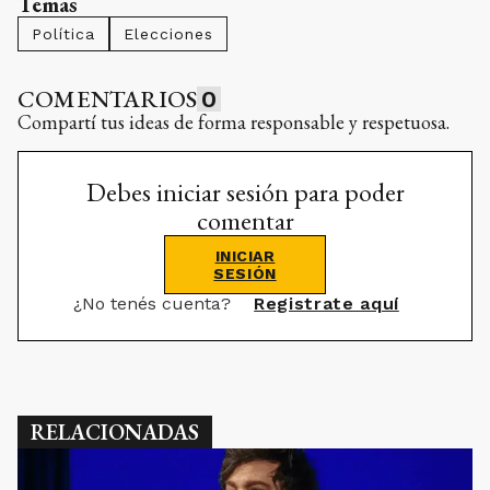
Temas
Política
Elecciones
COMENTARIOS
0
Compartí tus ideas de forma responsable y respetuosa.
Debes iniciar sesión para poder
comentar
INICIAR
SESIÓN
¿No tenés cuenta?
Registrate aquí
RELACIONADAS