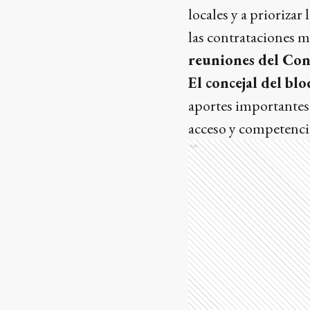
locales y a priorizar
las contrataciones 
reuniones del Con
El concejal del b
aportes importantes
acceso y competencia
Ads