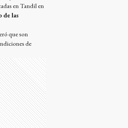
icadas en Tandil en
 de las
deró que son
ondiciones de