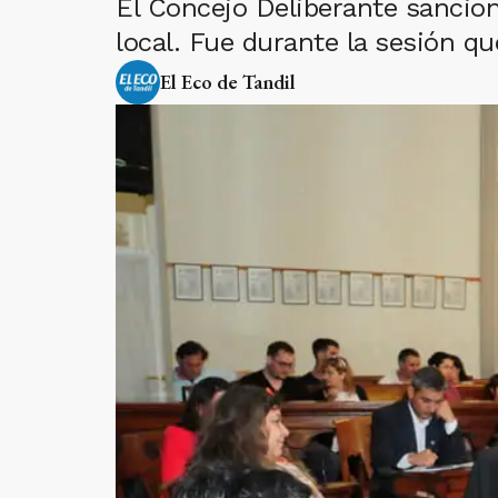
El Concejo Deliberante sancio
local. Fue durante la sesión q
El Eco de Tandil