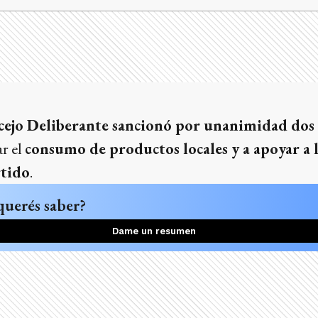
ejo Deliberante sancionó por unanimidad dos
r el
consumo de productos locales y a apoyar a 
rtido
.
querés saber?
Dame un resumen