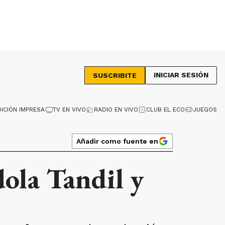
INICIAR SESIÓN
SUSCRIBITE
DICIÓN IMPRESA
TV EN VIVO
RADIO EN VIVO
CLUB EL ECO
JUEGOS
Añadir como fuente en
ola Tandil y