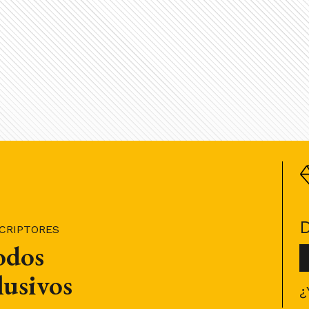
SCRIPTORES
todos
lusivos
¿