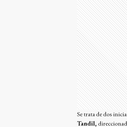
Se trata de dos inic
Tandil,
direccionad