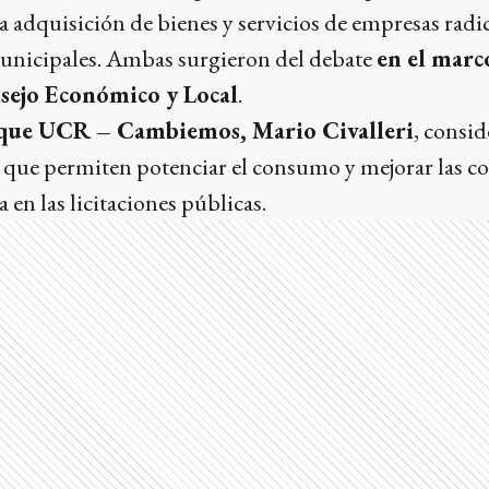
 la adquisición de bienes y servicios de empresas rad
municipales. Ambas surgieron del debate
en el marco
sejo Económico y Local
.
loque UCR – Cambiemos, Mario Civalleri
, consi
 que permiten potenciar el consumo y mejorar las c
 en las licitaciones públicas.