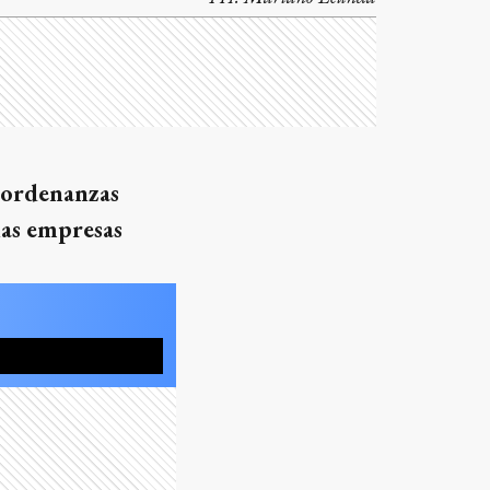
 ordenanzas
las empresas