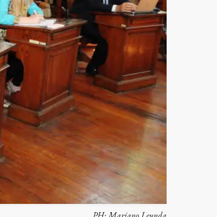
PH:
Mariano Leunda