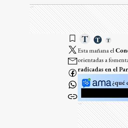
Ads
Esta mañana el
Conc
orientadas a fomenta
radicadas en el Pa
¿qué 
Ads