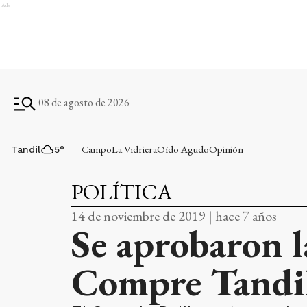
Ads
08 de agosto de 2026
Campo
La Vidriera
Oído Agudo
Opinión
Tandil
5
°
POLÍTICA
14 de noviembre de 2019 | hace 7 años
Se aprobaron l
Compre Tandi