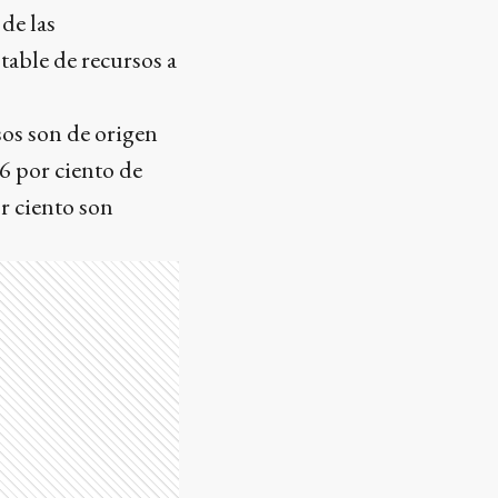
de las
table de recursos a
os son de origen
6 por ciento de
r ciento son