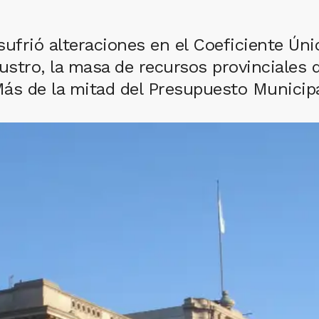
 sufrió alteraciones en el Coeficiente Úni
stro, la masa de recursos provinciales d
Más de la mitad del Presupuesto Municip