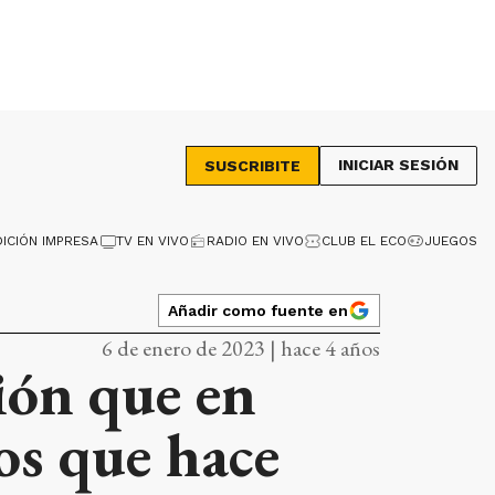
INICIAR SESIÓN
SUSCRIBITE
DICIÓN IMPRESA
TV EN VIVO
RADIO EN VIVO
CLUB EL ECO
JUEGOS
Añadir como fuente en
6 de enero de 2023 | hace 4 años
ión que en
os que hace