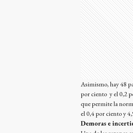
Asimismo, hay 48 pa
por ciento y el 0,2 
que permite la norma
el 0,4 por ciento y 
Demoras e incert