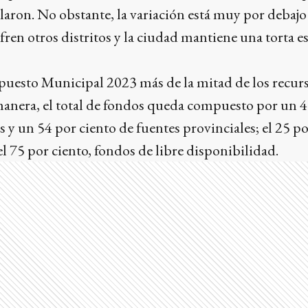
laron. No obstante, la variación está muy por debajo 
fren otros distritos y la ciudad mantiene una torta es
puesto Municipal 2023 más de la mitad de los recurs
manera, el total de fondos queda compuesto por un 4
 y un 54 por ciento de fuentes provinciales; el 25 po
el 75 por ciento, fondos de libre disponibilidad.