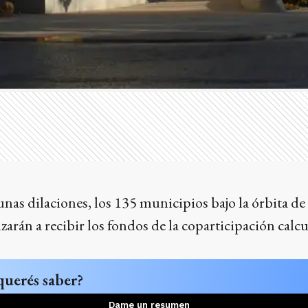
unas dilaciones, los 135 municipios bajo la órbita de
rán a recibir los fondos de la coparticipación calc
querés saber?
Dame un resumen