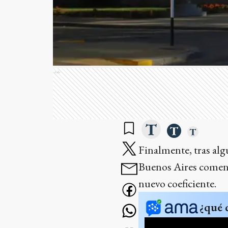
Ads
Finalmente, tras alg
Buenos Aires comenza
nuevo coeficiente.
¿qué 