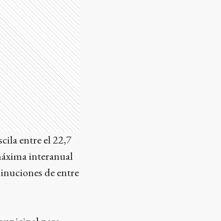
ila entre el 22,7
 máxima interanual
minuciones de entre