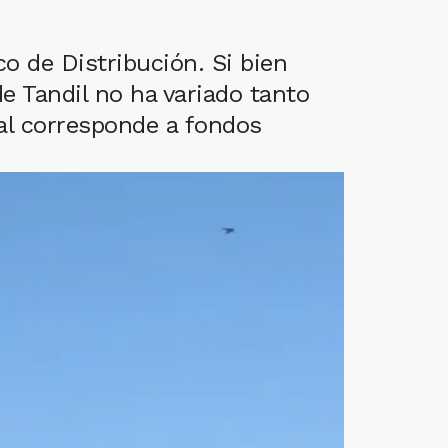
co de Distribución. Si bien
e Tandil no ha variado tanto
al corresponde a fondos