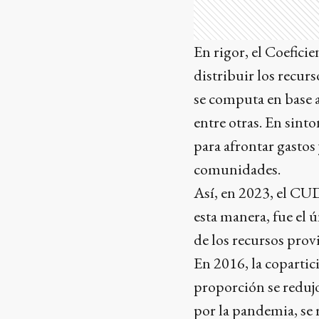
En rigor, el Coefici
distribuir los recurs
se computa en base a
entre otras. En sinto
para afrontar gastos 
comunidades.
Así, en 2023, el CUD
esta manera, fue el 
de los recursos prov
En 2016, la copartic
proporción se reduj
por la pandemia, se 