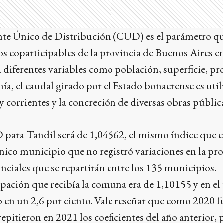
ente Único de Distribución (CUD) es el parámetro que
os coparticipables de la provincia de Buenos Aires ent
 diferentes variables como población, superficie, pr
nía, el caudal girado por el Estado bonaerense es util
y corrientes y la concreción de diversas obras pública
 para Tandil será de 1,04562, el mismo índice que e
único municipio que no registró variaciones en la pr
inciales que se repartirán entre los 135 municipios.
ipación que recibía la comuna era de 1,10155 y en el 
o en un 2,6 por ciento. Vale reseñar que como 2020 
repitieron en 2021 los coeficientes del año anterior, 