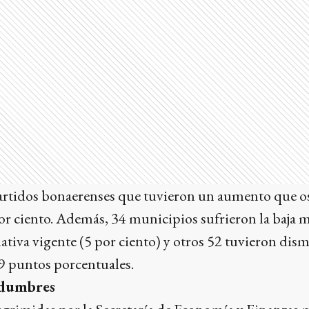
rtidos bonaerenses que tuvieron un aumento que osc
por ciento. Además, 34 municipios sufrieron la baja
tiva vigente (5 por ciento) y otros 52 tuvieron dis
4,9 puntos porcentuales.
idumbres